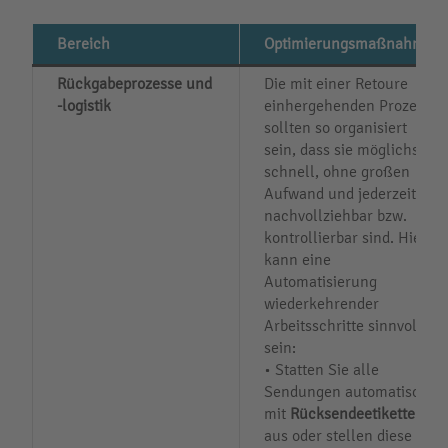
Bereich
Optimierungsmaßnahmen
Rückgabeprozesse und
Die mit einer Retoure
-logistik
einhergehenden Prozesse
sollten so organisiert
sein, dass sie möglichst
schnell, ohne großen
Aufwand und jederzeit
nachvollziehbar bzw.
kontrollierbar sind. Hier
kann eine
Automatisierung
wiederkehrender
Arbeitsschritte sinnvoll
sein:
• Statten Sie alle
Sendungen automatisch
mit
Rücksendeetiketten
aus oder stellen diese