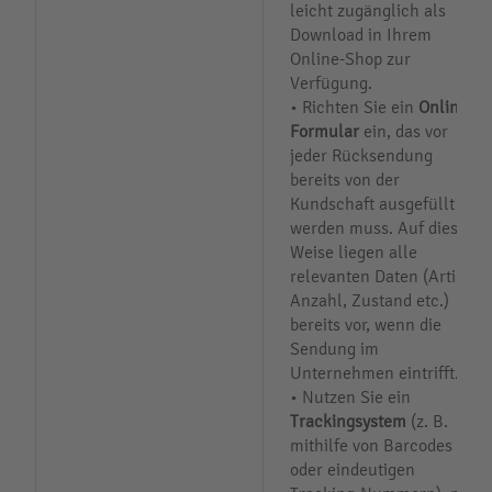
leicht zugänglich als
Download in Ihrem
Online-Shop zur
Verfügung.
• Richten Sie ein
Online-
Formular
ein, das vor
jeder Rücksendung
bereits von der
Kundschaft ausgefüllt
werden muss. Auf diese
Weise liegen alle
relevanten Daten (Artikel,
Anzahl, Zustand etc.)
bereits vor, wenn die
Sendung im
Unternehmen eintrifft.
• Nutzen Sie ein
Trackingsystem
(z. B.
mithilfe von Barcodes
oder eindeutigen