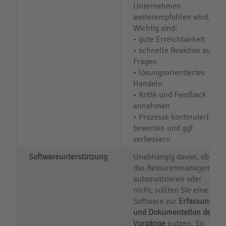
Unternehmen
weiterempfohlen wird.
Wichtig sind:
• gute Erreichbarkeit
• schnelle Reaktion auf
Fragen
• lösungsorientiertes
Handeln
• Kritik und Feedback
annehmen
• Prozesse kontinuierlich
bewerten und ggf.
verbessern
Softwareunterstützung
Unabhängig davon, ob Sie
das Retourenmanagement
automatisieren oder
nicht, sollten Sie eine
Software zur
Erfassung
und Dokumentation der
Vorgänge
nutzen. So