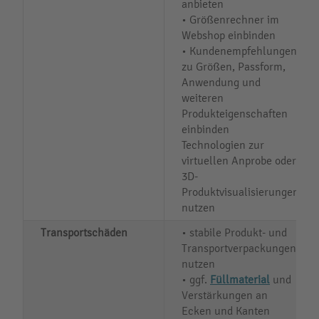
anbieten
• Größenrechner im
Webshop einbinden
• Kundenempfehlungen
zu Größen, Passform,
Anwendung und
weiteren
Produkteigenschaften
einbinden
Technologien zur
virtuellen Anprobe oder
3D-
Produktvisualisierungen
nutzen
Transportschäden
• stabile Produkt- und
Transportverpackungen
nutzen
• ggf.
Füllmaterial
und
Verstärkungen an
Ecken und Kanten