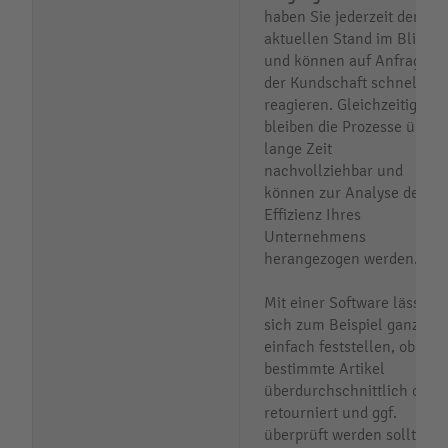
haben Sie jederzeit den
aktuellen Stand im Blick
und können auf Anfragen
der Kundschaft schnell
reagieren. Gleichzeitig
bleiben die Prozesse über
lange Zeit
nachvollziehbar und
können zur Analyse der
Effizienz Ihres
Unternehmens
herangezogen werden.
Mit einer Software lässt
sich zum Beispiel ganz
einfach feststellen, ob
bestimmte Artikel
überdurchschnittlich oft
retourniert und ggf.
überprüft werden sollten.