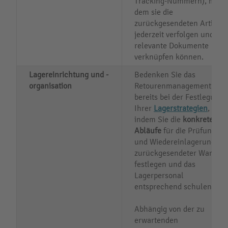
Tracking-Nummern), mit
dem sie die
zurückgesendeten Artikel
jederzeit verfolgen und
relevante Dokumente
verknüpfen können.
Lagereinrichtung und -
Bedenken Sie das
organisation
Retourenmanagement
bereits bei der Festlegung
Ihrer
Lagerstrategien
,
indem Sie die
konkreten
Abläufe
für die Prüfung
und Wiedereinlagerung
zurückgesendeter Waren
festlegen und das
Lagerpersonal
entsprechend schulen.
Abhängig von der zu
erwartenden