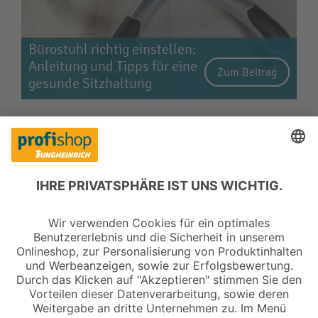
Bürostuhl richtig einstellen:
Anleitung und Tipps für eine
Zum Beitrag
gesunde Sitzhaltung
Copyright © 2026 Jungheinrich PROFISHOP