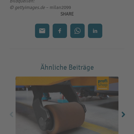
Bildquellen:
© gettyimages.de
– milan2099
SHARE
Ähnliche Beiträge