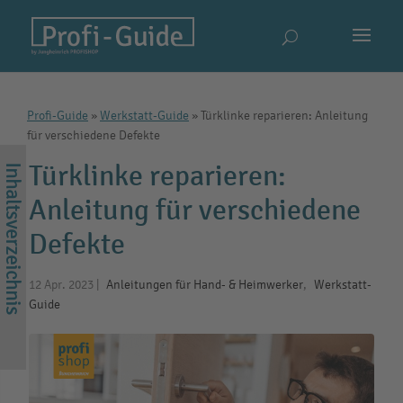
Profi-Guide
»
Werkstatt-Guide
»
Türklinke reparieren: Anleitung
für verschiedene Defekte
Türklinke reparieren:
Anleitung für verschiedene
Defekte
12 Apr. 2023
|
Anleitungen für Hand- & Heimwerker
,
Werkstatt-
Guide