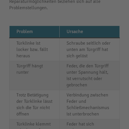
Reparaturmöglichkeiten beziehen sich auf alle
Problemstellungen.
Problem
Ursache
Türklinke ist
Schraube seitlich oder
locker bzw. fällt
unten am Türgriff hat
heraus
sich gelöst
Türgriff hängt
Feder, die den Türgriff
runter
unter Spannung hält,
ist verrutscht oder
gebrochen
Trotz Betätigung
Verbindung zwischen
der Türklinke lässt
Feder und
sich die Tür nicht
Schließmechanismus
öffnen
ist unterbrochen
Türklinke klemmt
Feder hat sich