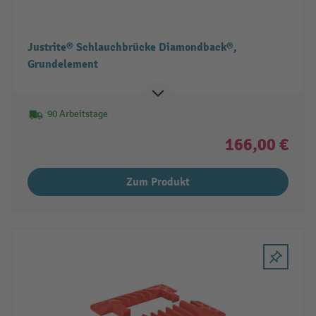
Justrite® Schlauchbrücke Diamondback®,
Grundelement
90 Arbeitstage
166,00 €
Zum Produkt