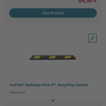
89,90 €
Zum Produkt
Justrite® Radstopp Park-It®, Recycling-Gummi
2 Varianten