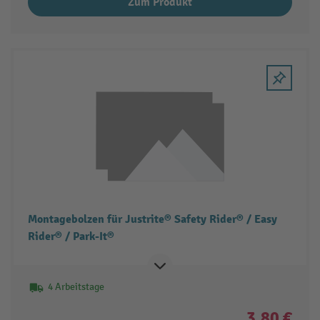
Zum Produkt
Montagebolzen für Justrite® Safety Rider® / Easy
Rider® / Park-It®
4 Arbeitstage
3,80 €