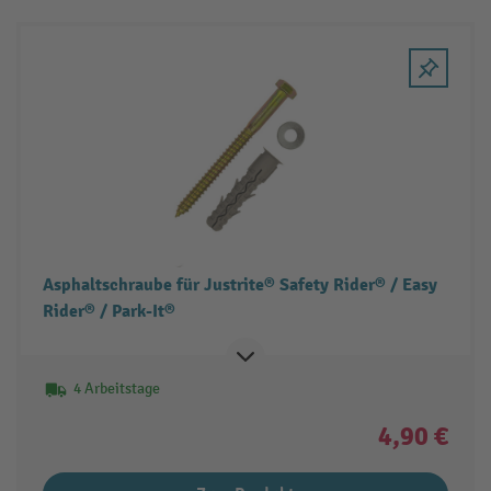
Asphaltschraube für Justrite® Safety Rider® / Easy
Rider® / Park-It®
4 Arbeitstage
4,90 €