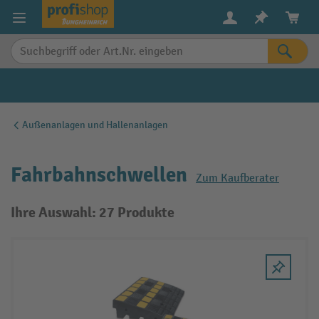
alt springen
Außenanlagen und Hallenanlagen
Fahrbahnschwellen
Zum Kaufberater
Ihre Auswahl: 27 Produkte