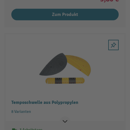
Zum Produkt
Temposchwelle aus Polypropylen
8 Varianten
3 Arbeitstage