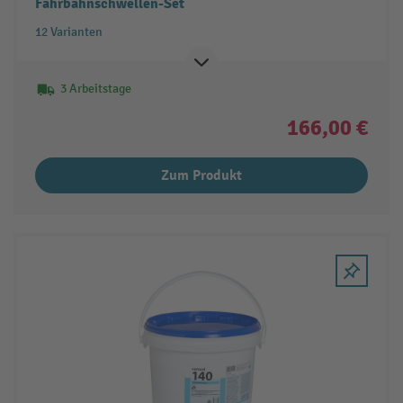
Fahrbahnschwellen-Set
12 Varianten
3 Arbeitstage
166,00 €
Zum Produkt