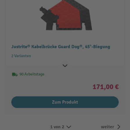
Justrite® Kabelbrücke Guard Dog®, 45°-Biegung
2 Varianten
90 Arbeitstage
171,00 €
Zum Produkt
1 von 2
weiter