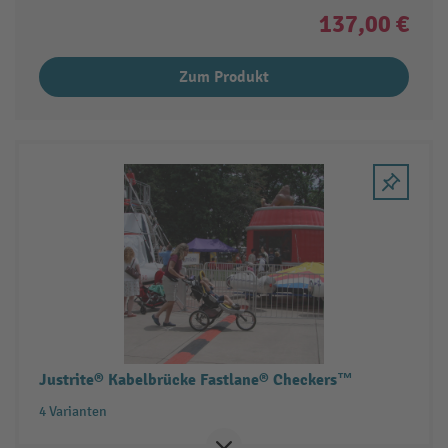
137,00 €
Zum Produkt
Justrite® Kabelbrücke Fastlane® Checkers™
4 Varianten