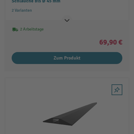
Schläuche bis Ø 45 mm
2 Varianten
2 Arbeitstage
69,90 €
Zum Produkt