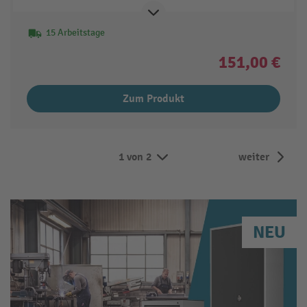
15 Arbeitstage
151,00 €
Zum Produkt
1 von 2
weiter
NEU