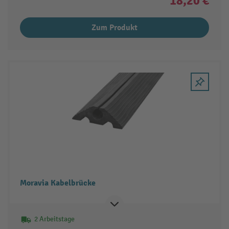
18,20 €
Zum Produkt
Moravia Kabelbrücke
2 Arbeitstage