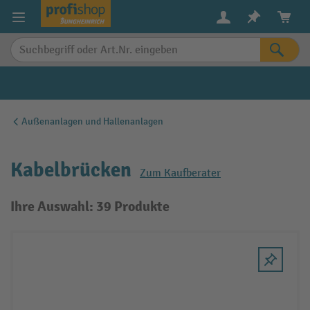
alt springen
Außenanlagen und Hallenanlagen
Kabelbrücken
Zum Kaufberater
Ihre Auswahl: 39 Produkte