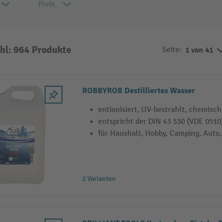
Preis
hl: 964 Produkte
Seite:
1 von 41
ROBBYROB Destilliertes Wasser
entionisiert, UV-bestrahlt, chemisch
entspricht der DIN 43 530 (VDE 0510
für Haushalt, Hobby, Camping, Auto,
2 Varianten