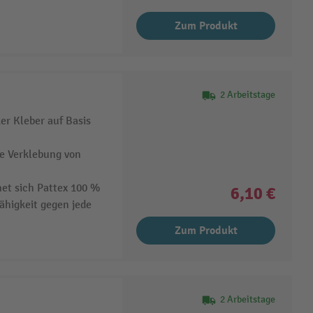
Zum Produkt
2 Arbeitstage
ker Kleber auf Basis
die Verklebung von
net sich Pattex 100 %
6,10 €
ähigkeit gegen jede
Zum Produkt
2 Arbeitstage