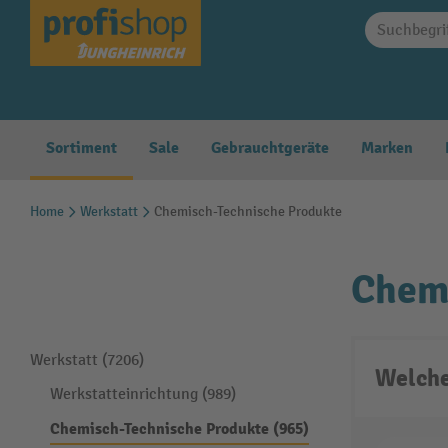
springen
Zur Hauptnavigation springen
Sortiment
Sale
Gebrauchtgeräte
Marken
Home
Werkstatt
Chemisch-Technische Produkte
Chemi
Werkstatt (7206)
Welche
Werkstatteinrichtung (989)
Chemisch-Technische Produkte (965)