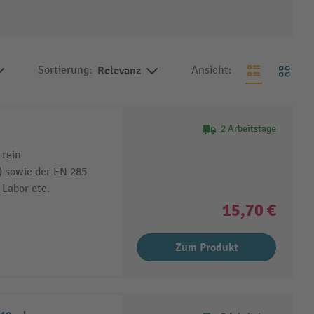
Sortierung:
Relevanz
Ansicht:
2 Arbeitstage
 rein
) sowie der EN 285
 Labor etc.
15,70 €
Zum Produkt