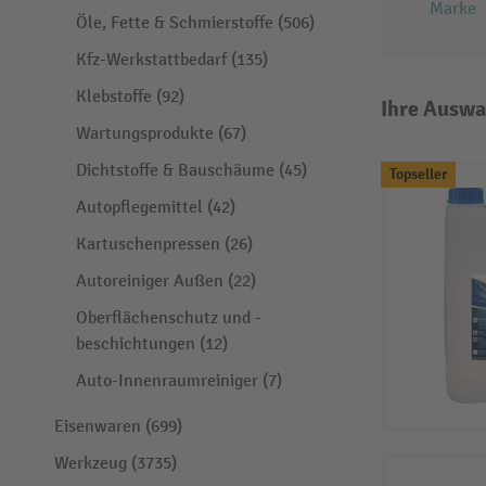
Marke
Öle, Fette & Schmierstoffe (506)
Kfz-Werkstattbedarf (135)
Klebstoffe (92)
Ihre Auswa
Wartungsprodukte (67)
Dichtstoffe & Bauschäume (45)
Topseller
Autopflegemittel (42)
Kartuschenpressen (26)
Autoreiniger Außen (22)
Oberflächenschutz und -
beschichtungen (12)
Auto-Innenraumreiniger (7)
Eisenwaren (699)
Werkzeug (3735)