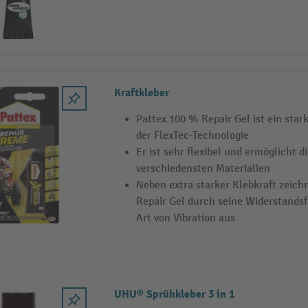
Kraftkleber
Pattex 100 % Repair Gel ist ein star
der FlexTec-Technologie
Er ist sehr flexibel und ermöglicht 
verschiedensten Materialien
Neben extra starker Klebkraft zeich
Repair Gel durch seine Widerstandsf
Art von Vibration aus
UHU® Sprühkleber 3 in 1