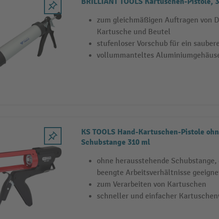
BRILLIANT TOOLS Kartuschen-Pistole, 3
zum gleichmäßigen Auftragen von Di
Kartusche und Beutel
stufenloser Vorschub für ein sauber
vollummanteltes Aluminiumgehäus
KS TOOLS Hand-Kartuschen-Pistole ohn
Schubstange 310 ml
ohne herausstehende Schubstange, d
beengte Arbeitsverhältnisse geeigne
zum Verarbeiten von Kartuschen
schneller und einfacher Kartusche