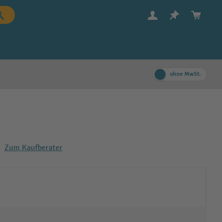
ohne MwSt.
Zum Kaufberater