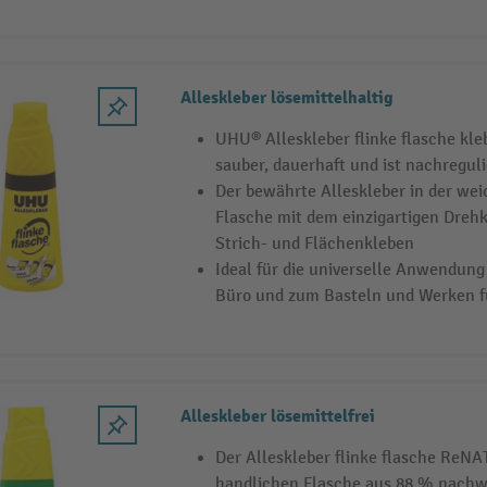
Alleskleber lösemittelhaltig
UHU® Alleskleber flinke flasche kleb
sauber, dauerhaft und ist nachreguli
Der bewährte Alleskleber in der we
Flasche mit dem einzigartigen Drehk
Strich- und Flächenkleben
Ideal für die universelle Anwendung
Büro und zum Basteln und Werken fü
Alleskleber lösemittelfrei
Der Alleskleber flinke flasche ReNA
handlichen Flasche aus 88 % nach