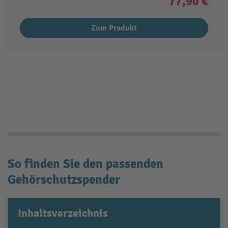
77,90 €
Zum Produkt
So finden Sie den passenden
Gehörschutzspender
Inhaltsverzeichnis