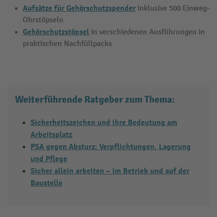
Aufsätze für Gehörschutzspender
inklusive 500 Einweg-
Ohrstöpseln
Gehörschutzstöpsel
in verschiedenen Ausführungen in
praktischen Nachfüllpacks
Weiterführende Ratgeber zum Thema:
Sicherheitszeichen und ihre Bedeutung am
Arbeitsplatz
PSA gegen Absturz: Verpflichtungen, Lagerung
und Pflege
Sicher allein arbeiten – im Betrieb und auf der
Baustelle