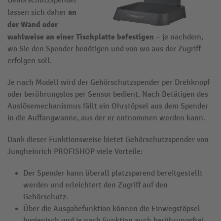
Gehörschutzspender
an
lassen sich daher
der
Wand
oder
wahlweise an einer Tischplatte befestigen
– je nachdem,
wo Sie den Spender benötigen und von wo aus der Zugriff
erfolgen soll.
Je nach Modell wird der Gehörschutzspender per Drehknopf
oder berührungslos per Sensor bedient. Nach Betätigen des
Auslösemechanismus fällt ein Ohrstöpsel aus dem Spender
in die Auffangwanne, aus der er entnommen werden kann.
Dank dieser Funktionsweise bietet Gehörschutzspender von
Jungheinrich PROFISHOP viele Vorteile:
Der Spender kann überall platzsparend bereitgestellt
werden und erleichtert den Zugriff auf den
Gehörschutz.
Über die Ausgabefunktion können die Einwegstöpsel
hygienisch und je nach Funktion auch berührungsfrei