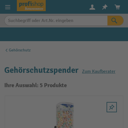
alt springen
Gehörschutz
Gehörschutzspender
Zum Kaufberater
Ihre Auswahl: 5 Produkte