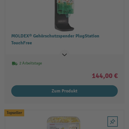
MOLDEX® Gehörschutzspender PlugStation
TouchFree
2 Arbeitstage
144,00 €
Zum Produkt
Topseller