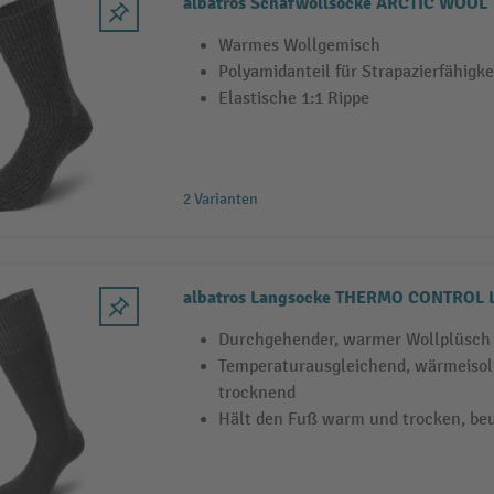
albatros Schafwollsocke ARCTIC WOOL
Warmes Wollgemisch
Polyamidanteil für Strapazierfähigke
Elastische 1:1 Rippe
2 Varianten
albatros Langsocke THERMO CONTROL 
Durchgehender, warmer Wollplüsch
Temperaturausgleichend, wärmeisol
trocknend
Hält den Fuß warm und trocken, beu