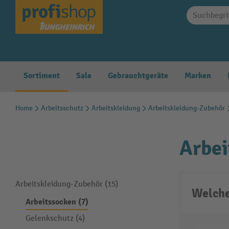
springen
Zur Hauptnavigation springen
Sortiment
Sale
Gebrauchtgeräte
Marken
Home
Arbeitsschutz
Arbeitskleidung
Arbeitskleidung-Zubehör
Arbei
Arbeitskleidung-Zubehör (15)
Welche
Arbeitssocken (7)
Gelenkschutz (4)