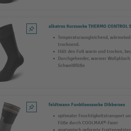
albatros Kurzsocke THERMO CONTROL 
Temperaturausgleichend, wärmeisol
trocknend.
Hält den Fuß warm und trocken, beu
Durchgehender, warmer Wollplüsch 
Schweißfüße
feldtmann Funktionssocke Dibbersen
optimaler Feuchtigkeitstransport 
Füße durch COOLMAX®-Faser
anatomisch geformte Frotteepolster