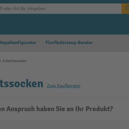
Regalkonfigurator
Flurförderzeug-Berater
Arbeitssocken
tssocken
Zum Kaufberater
n Anspruch haben Sie an Ihr Produkt?