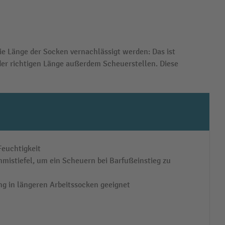
ie Länge der Socken vernachlässigt werden: Das ist
der richtigen Länge außerdem Scheuerstellen. Diese
Feuchtigkeit
mmistiefel, um ein Scheuern bei Barfußeinstieg zu
ng in längeren Arbeitssocken geeignet