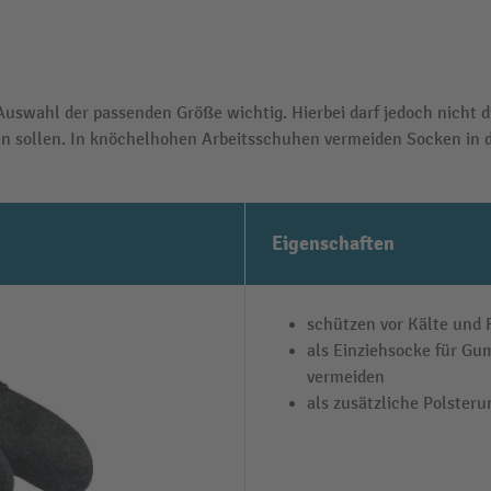
uswahl der passenden Größe wichtig. Hierbei darf jedoch nicht d
en sollen. In knöchelhohen Arbeitsschuhen vermeiden Socken in 
Eigenschaften
schützen vor Kälte und 
als Einziehsocke für Gu
vermeiden
als zusätzliche Polsteru