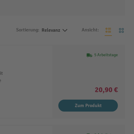
Sortierung:
Relevanz
Ansicht:
5 Arbeitstage
it
e
20,90 €
Zum Produkt