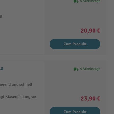
5 Arbeitstage
it
20,90 €
Zum Produkt
LG
5 Arbeitstage
ierend und schnell
gt Blasenbildung vor
23,90 €
Zum Produkt