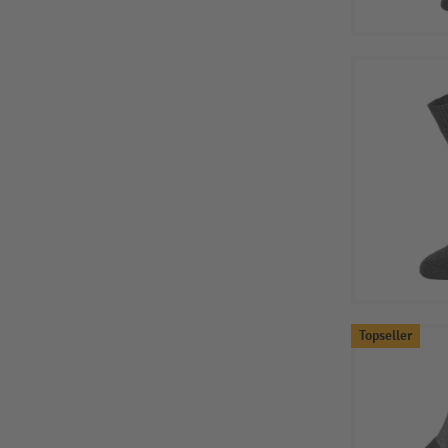
Topseller