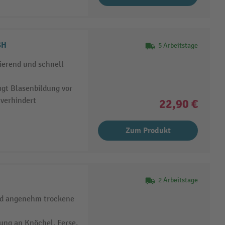
SH
5 Arbeitstage
ierend und schnell
gt Blasenbildung vor
verhindert
22,90 €
Zum Produkt
2 Arbeitstage
und angenehm trockene
ung an Knöchel, Ferse,