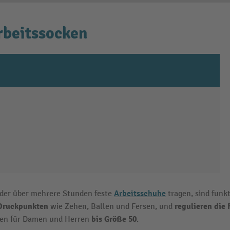
rbeitssocken
Arbeitsschuhe
 oder über mehrere Stunden feste
tragen, sind funkt
 Druckpunkten
regulieren die
wie Zehen, Ballen und Fersen, und
bis Größe 50
cken für Damen und Herren
.