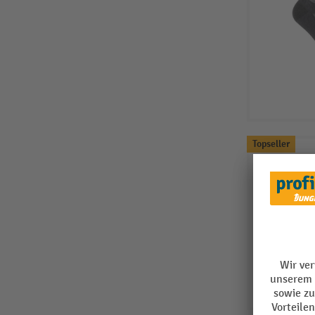
Topseller