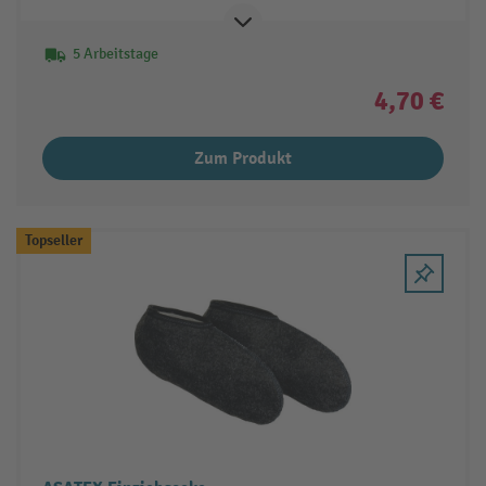
5 Arbeitstage
4,70 €
Zum Produkt
Topseller