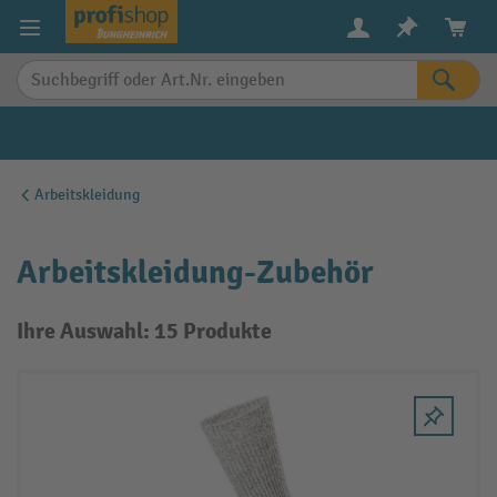
alt springen
Arbeitskleidung
Arbeitskleidung-Zubehör
Ihre Auswahl: 15 Produkte