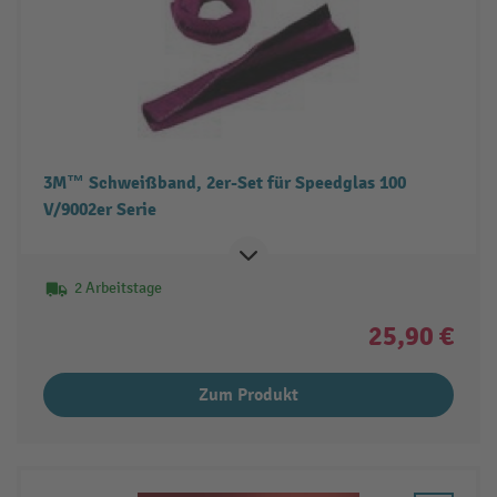
3M™ Schweißband, 2er-Set für Speedglas 100
V/9002er Serie
2 Arbeitstage
25,90 €
Zum Produkt