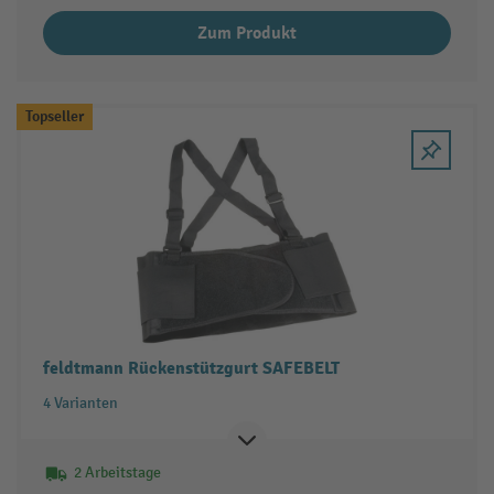
Zum Produkt
Topseller
feldtmann Rückenstützgurt SAFEBELT
4 Varianten
2 Arbeitstage