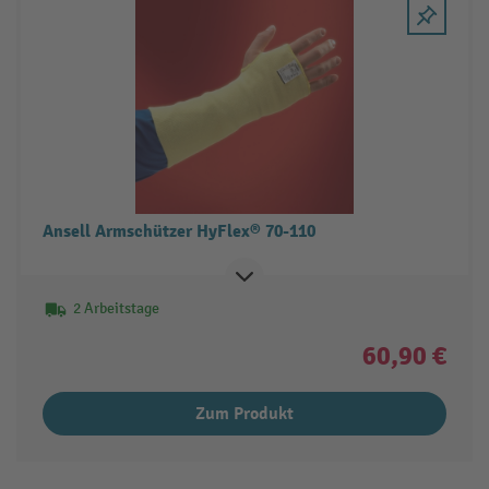
Ansell Armschützer HyFlex® 70-110
2 Arbeitstage
60,90 €
Zum Produkt