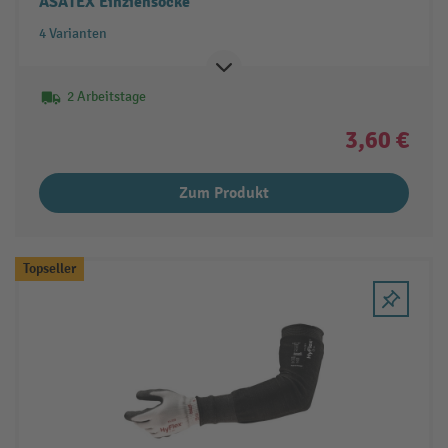
ASATEX Einziehsocke
4 Varianten
2 Arbeitstage
3,60 €
Zum Produkt
Topseller