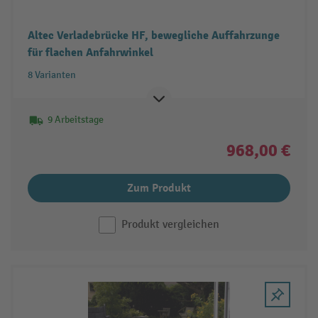
Altec Verladebrücke HF, bewegliche Auffahrzunge
für flachen Anfahrwinkel
8 Varianten
9 Arbeitstage
968,00 €
Zum Produkt
Produkt vergleichen