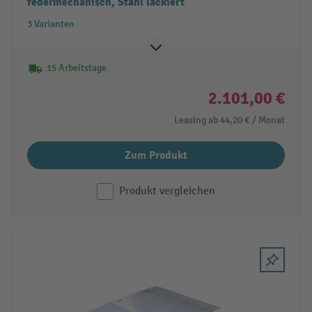
federmechanisch, Stahl lackiert
3 Varianten
15 Arbeitstage
2.101,00 €
Leasing ab
44,20 €
/ Monat
Zum Produkt
Produkt vergleichen