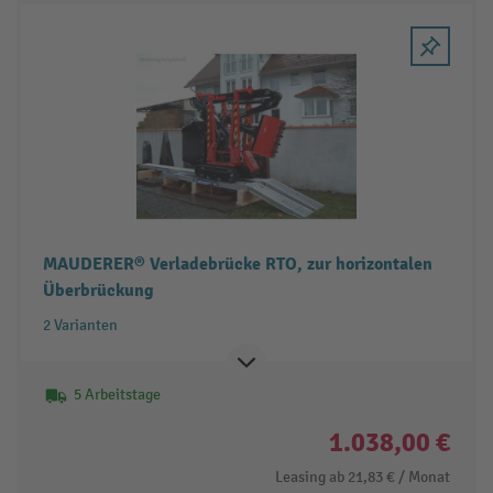
MAUDERER® Verladebrücke RTO, zur horizontalen
Überbrückung
2 Varianten
5 Arbeitstage
1.038,00 €
Leasing ab
21,83 €
/ Monat