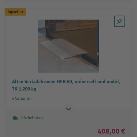
Topseller
Altec Verladebrücke HFB 60, universell und mobil,
TK 1.200 kg
4 Varianten
9 Arbeitstage
408,00 €