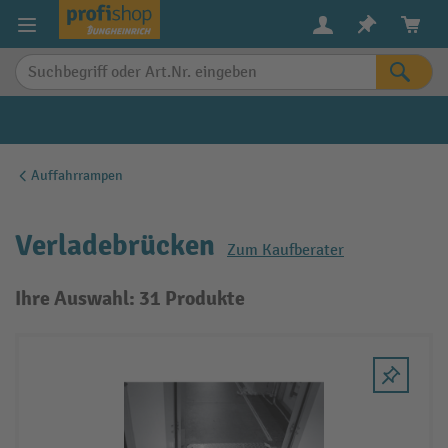
alt springen
Auffahrrampen
Verladebrücken
Zum Kaufberater
Ihre Auswahl: 31 Produkte