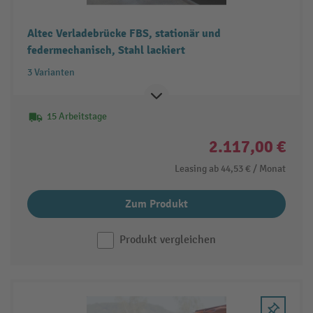
Altec Verladebrücke FBS, stationär und
federmechanisch, Stahl lackiert
3 Varianten
15 Arbeitstage
2.117,00 €
Leasing ab
44,53 €
/ Monat
Zum Produkt
Produkt vergleichen