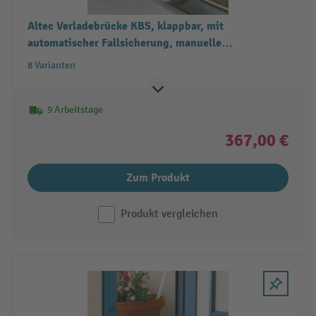
Altec Verladebrücke KBS, klappbar, mit
automatischer Fallsicherung, manuelle
Entriegelung
8 Varianten
9 Arbeitstage
367,00 €
Zum Produkt
Produkt vergleichen