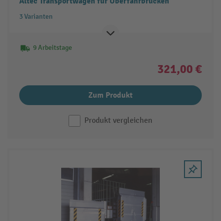
Altec Transportwagen für Überfahrbrücken
3 Varianten
9 Arbeitstage
321,00 €
Zum Produkt
Produkt vergleichen