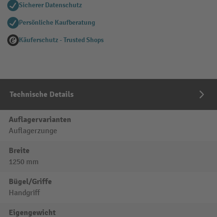
Sicherer Datenschutz
Persönliche Kaufberatung
Käuferschutz - Trusted Shops
Technische Details
Auflagervarianten
Auflagerzunge
Breite
1250 mm
Bügel/Griffe
Handgriff
Eigengewicht