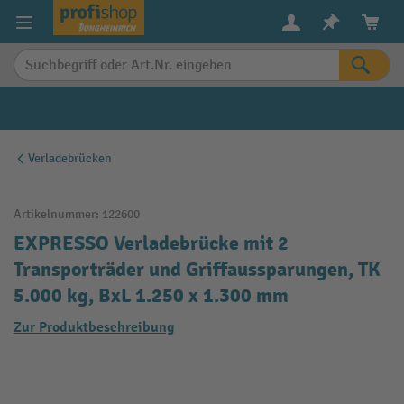
alt springen
Verladebrücken
Artikelnummer:
122600
EXPRESSO Verladebrücke mit 2
Transporträder und Griffaussparungen, TK
5.000 kg, BxL 1.250 x 1.300 mm
Zur Produktbeschreibung