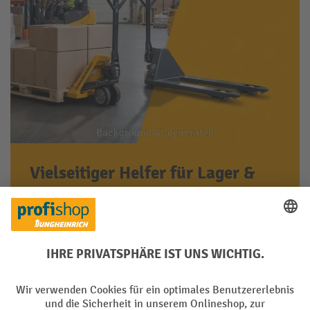
Vielseitiger Helfer für Lager &
Logistik
Robust gebaut und leicht zu bedienen für
tägliche Palettenbewegungen im Betrieb
Jetzt ansehen