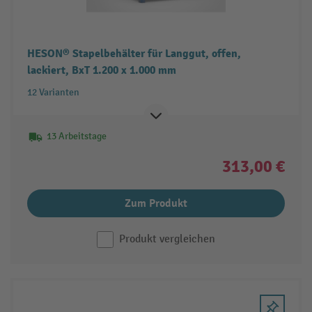
HESON® Stapelbehälter für Langgut, offen,
lackiert, BxT 1.200 x 1.000 mm
12 Varianten
13 Arbeitstage
313,00 €
Zum Produkt
Produkt vergleichen