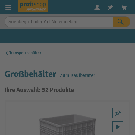
alt springen
Transportbehälter
Großbehälter
Zum Kaufberater
Ihre Auswahl: 52 Produkte