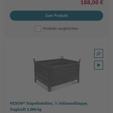
188,00 €
Zum Produkt
Produkt vergleichen
HESON® Stapelbehälter, ½ Vollwandklappe,
Tragkraft 2.000 kg