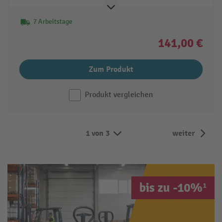
7 Arbeitstage
141,00 €
Zum Produkt
Produkt vergleichen
1 von 3
weiter
bis zu -10%¹