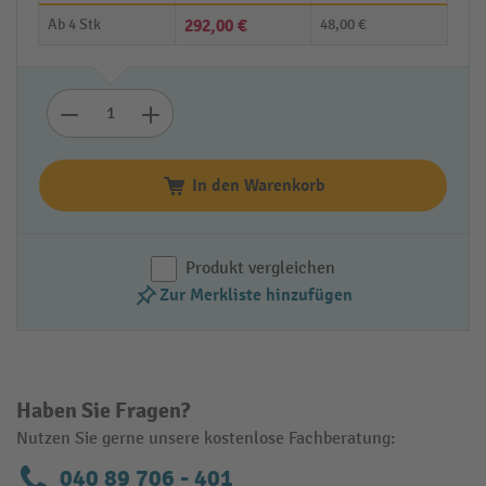
Ab
4 Stk
292,00 €
48,00 €
In den Warenkorb
Produkt vergleichen
Zur Merkliste hinzufügen
Haben Sie Fragen?
Nutzen Sie gerne unsere kostenlose Fachberatung:
040 89 706 - 401