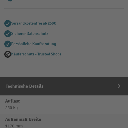
Versandkostenfrei ab 250€
Sicherer Datenschutz
Persönliche Kaufberatung
Käuferschutz - Trusted Shops
Technische Details
Auflast
250 kg
Außenmaß Breite
1170 mm