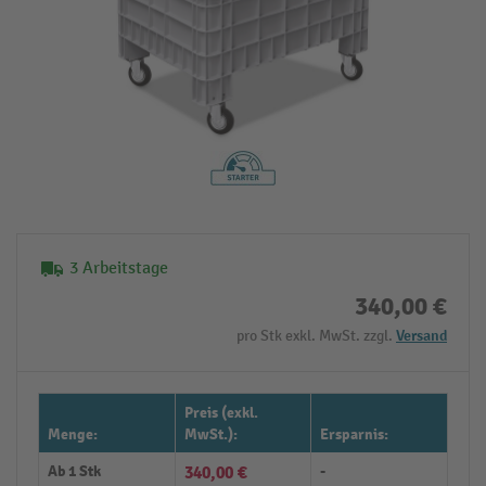
3 Arbeitstage
340,00 €
pro Stk exkl. MwSt. zzgl.
Versand
Preis (exkl.
Menge:
MwSt.):
Ersparnis:
Ab
1 Stk
340,00 €
-