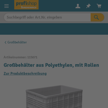
alt springen
Großbehälter
Artikelnummer:
115071
Großbehälter aus Polyethylen, mit Rollen
Zur Produktbeschreibung