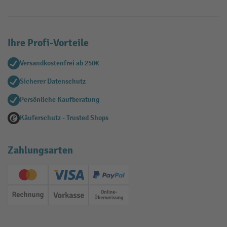
Ihre Profi-Vorteile
Versandkostenfrei ab 250€
Sicherer Datenschutz
Persönliche Kaufberatung
Käuferschutz - Trusted Shops
Zahlungsarten
Creditcard (Master)
Creditcard (Visa)
PayPal
Rechnung
Vorkasse
Online-Überweisung