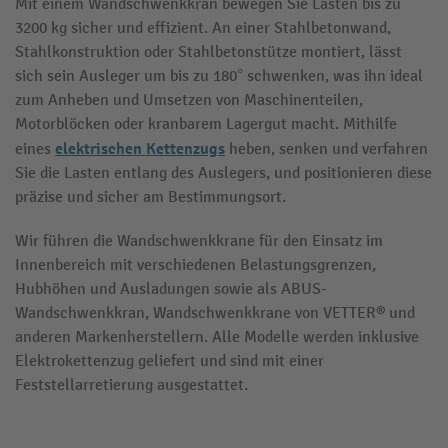
Mit einem Wandschwenkkran bewegen Sie Lasten bis zu
3200 kg sicher und effizient. An einer Stahlbetonwand,
Stahlkonstruktion oder Stahlbetonstütze montiert, lässt
sich sein Ausleger um bis zu 180° schwenken, was ihn ideal
zum Anheben und Umsetzen von Maschinenteilen,
Motorblöcken oder kranbarem Lagergut macht. Mithilfe
elektrischen Kettenzugs
eines
heben, senken und verfahren
Sie die Lasten entlang des Auslegers, und positionieren diese
präzise und sicher am Bestimmungsort.
Wir führen die Wandschwenkkrane für den Einsatz im
Innenbereich mit verschiedenen Belastungsgrenzen,
Hubhöhen und Ausladungen sowie als ABUS-
Wandschwenkkran, Wandschwenkkrane von VETTER® und
anderen Markenherstellern. Alle Modelle werden inklusive
Elektrokettenzug geliefert und sind mit einer
Feststellarretierung ausgestattet.