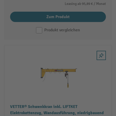
Leasing ab
95,89 €
/ Monat
Zum Produkt
Produkt vergleichen
VETTER® Schwenkkran inkl. LIFTKET
Elektrokettenzug, Wandausführung, niedrigbauend