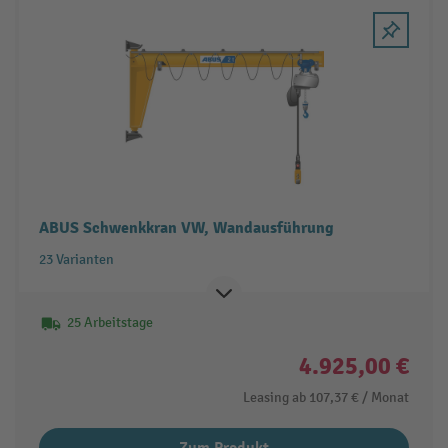
ABUS Schwenkkran VW, Wandausführung
23 Varianten
25 Arbeitstage
4.925,00 €
Leasing ab
107,37 €
/ Monat