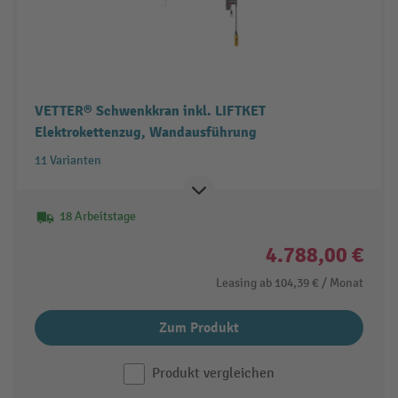
VETTER® Schwenkkran inkl. LIFTKET
Elektrokettenzug, Wandausführung
11 Varianten
18 Arbeitstage
4.788,00 €
Leasing ab
104,39 €
/ Monat
Zum Produkt
Produkt vergleichen