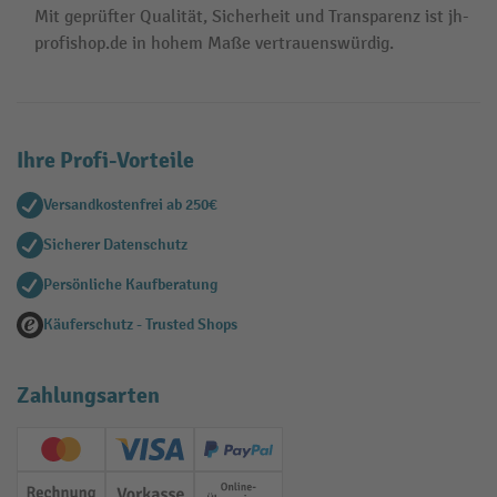
Mit geprüfter Qualität, Sicherheit und Transparenz ist jh-
profishop.de in hohem Maße vertrauenswürdig.
Ihre Profi-Vorteile
Versandkostenfrei ab 250€
Sicherer Datenschutz
Persönliche Kaufberatung
Käuferschutz - Trusted Shops
Zahlungsarten
Creditcard (Master)
Creditcard (Visa)
PayPal