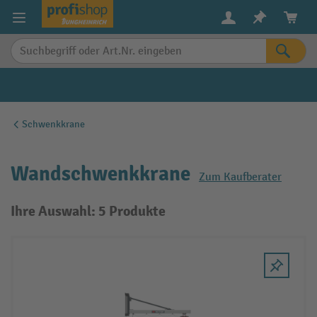
alt springen
Schwenkkrane
Wandschwenkkrane
Zum Kaufberater
Ihre Auswahl: 5 Produkte