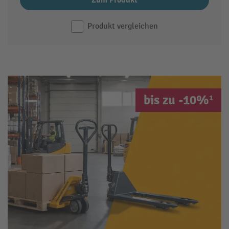
Zum Produkt
Produkt vergleichen
bis zu -10%¹