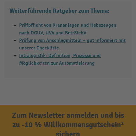
Weiterführende Ratgeber zum Thema:
Prüfpflicht von Krananlagen und Hebezeugen
nach DGUV, UVV und BetrSichV
Prüfung von Anschlagmitteln – gut informiert mit
unserer Checkliste
Intralogistik: Definition, Prozesse und
Möglichkeiten zur Automatisierung
Zum Newsletter anmelden und bis
zu -10 % Willkommensgutschein²
sichern