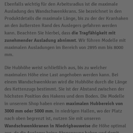
Ebenfalls wichtig für den Arbeitsradius ist die maximale
Ausladung des Wandschwenkkrans. Sie bezeichnet in den
Produktdetails die maximale Länge, bis zu der der Kranhaken
an den äußersten Rand des Auslegers gefahren werden
die
Tragfähigkeit mit
kann. Beachten Sie hierbei, dass
zunehmender
Ausladung abnimmt
. Wir führen Modelle mit
maximalen Ausladungen im Bereich von 2895 mm bis 8000
mm.
Die Hubhöhe weist schließlich aus, bis zu welcher
maximalen Höhe eine Last angehoben werden kann. Bei
einem Wandschwenkkran wird die Hubhöhe durch die Länge
des Kettenzugs bestimmt. Sie ist der Abstand zwischen der
höchsten Position des Hakens und dem Boden. Die Modelle
maximalen Hubbereich von
in unserem Shop haben einen
3000 mm oder 5000 mm
. In niedrigen Hallen, wo der Platz
nach oben begrenzt ist, nutzen Sie mit unseren
Wandschwenkkranen
in Niedrigbauweise
die Höhe optimal