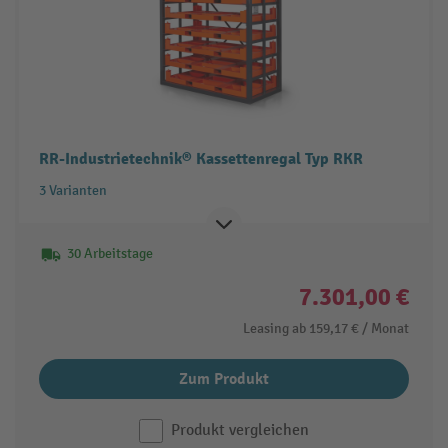
RR-Industrietechnik® Kassettenregal Typ RKR
3 Varianten
30 Arbeitstage
7.301,00 €
Leasing ab
159,17 €
/ Monat
Zum Produkt
Produkt vergleichen