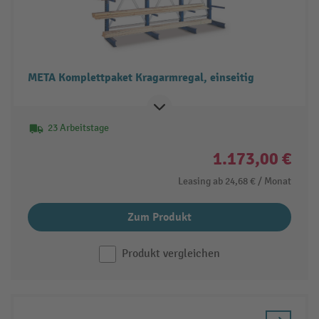
META Komplettpaket Kragarmregal, einseitig
23 Arbeitstage
1.173,00 €
Leasing ab
24,68 €
/ Monat
Zum Produkt
Produkt vergleichen