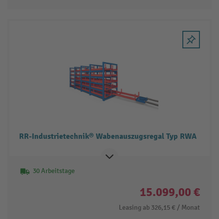
RR-Industrietechnik® Wabenauszugsregal Typ RWA
30 Arbeitstage
15.099,00 €
Leasing ab
326,15 €
/ Monat