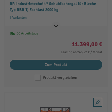
RR-Industrietechnik® Schubfachregal für Bleche
Typ RBR-T, Fachlast 2000 kg
3 Varianten
30 Arbeitstage
11.399,00 €
Leasing ab
246,22 €
/ Monat
Zum Produkt
Produkt vergleichen