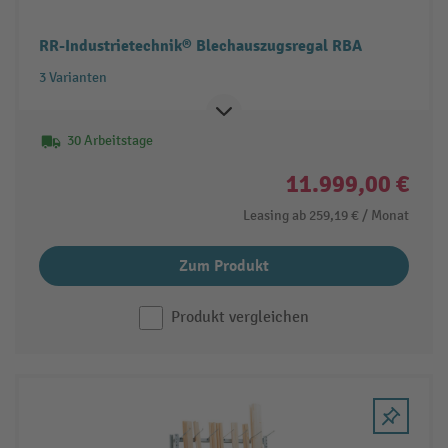
RR-Industrietechnik® Blechauszugsregal RBA
3 Varianten
30 Arbeitstage
11.999,00 €
Leasing ab
259,19 €
/ Monat
Zum Produkt
Produkt vergleichen