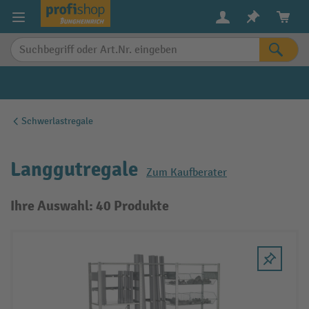
alt springen
Schwerlastregale
Langgutregale
Zum Kaufberater
Ihre Auswahl: 40 Produkte