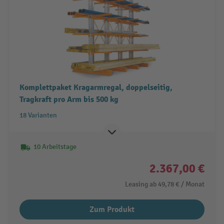
Komplettpaket Kragarmregal, doppelseitig,
Tragkraft pro Arm bis 500 kg
18 Varianten
10 Arbeitstage
2.367,00 €
Leasing ab
49,78 €
/ Monat
Zum Produkt