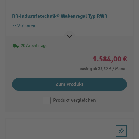
RR-Industrietechnik® Wabenregal Typ RWR
33 Varianten
20 Arbeitstage
1.584,00 €
Leasing ab
33,32 €
/ Monat
Zum Produkt
Produkt vergleichen