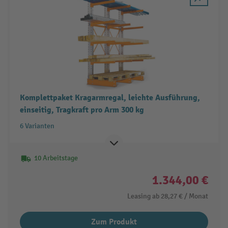
Komplettpaket Kragarmregal, leichte Ausführung,
einseitig, Tragkraft pro Arm 300 kg
6 Varianten
10 Arbeitstage
1.344,00 €
Leasing ab
28,27 €
/ Monat
Zum Produkt