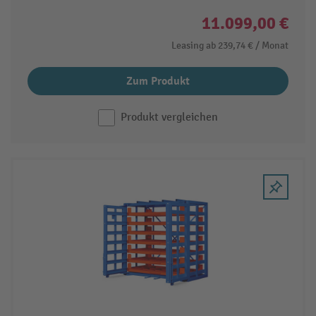
11.099,00 €
Leasing ab
239,74 €
/ Monat
Zum Produkt
Produkt vergleichen