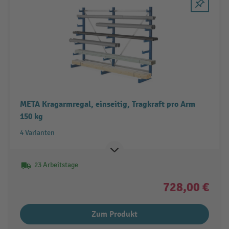
META Kragarmregal, einseitig, Tragkraft pro Arm
150 kg
4 Varianten
23 Arbeitstage
728,00 €
Zum Produkt