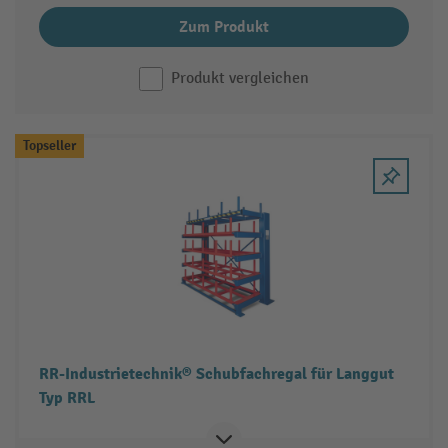
Zum Produkt
Produkt vergleichen
Topseller
RR-Industrietechnik® Schubfachregal für Langgut
Typ RRL