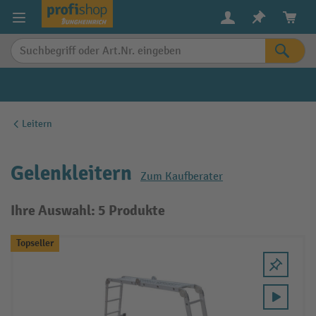
alt springen
Leitern
Gelenkleitern
Zum Kaufberater
Ihre Auswahl: 5 Produkte
Topseller