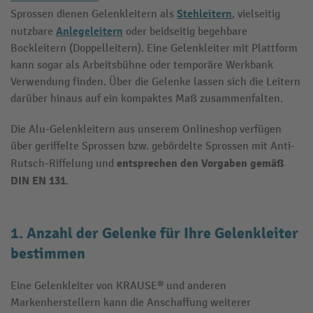
Stehleitern
Sprossen dienen Gelenkleitern als
, vielseitig
Anlegeleitern
nutzbare
oder beidseitig begehbare
Bockleitern (Doppelleitern). Eine Gelenkleiter mit Plattform
kann sogar als Arbeitsbühne oder temporäre Werkbank
Verwendung finden. Über die Gelenke lassen sich die Leitern
darüber hinaus auf ein kompaktes Maß zusammenfalten.
Die Alu-Gelenkleitern aus unserem Onlineshop verfügen
über geriffelte Sprossen bzw. gebördelte Sprossen mit Anti-
entsprechen den Vorgaben gemäß
Rutsch-Riffelung und
DIN EN 131
.
1. Anzahl der Gelenke für Ihre Gelenkleiter
bestimmen
Eine Gelenkleiter von KRAUSE® und anderen
Markenherstellern kann die Anschaffung weiterer