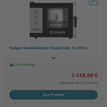
Stalgast Kombidämpfer ClassicCook, 5x GN1/1
4 Arbeitstage
2.418,00 €
Leasing ab
50,87 €
/ Monat
Zum Produkt