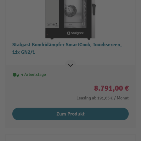
Stalgast Kombidämpfer SmartCook, Touchscreen,
11x GN2/1
4 Arbeitstage
8.791,00 €
Leasing ab
191,65 €
/ Monat
Zum Produkt