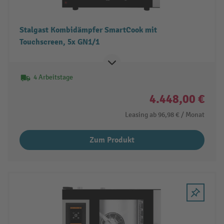
Stalgast Kombidämpfer SmartCook mit
Touchscreen, 5x GN1/1
4 Arbeitstage
4.448,00 €
Leasing ab
96,98 €
/ Monat
Zum Produkt