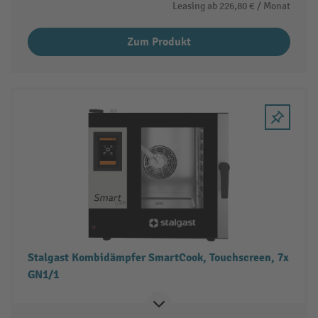
Leasing ab
226,80 €
/ Monat
Zum Produkt
Stalgast Kombidämpfer SmartCook, Touchscreen, 7x
GN1/1