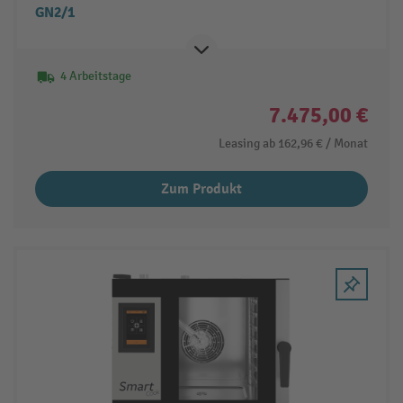
GN2/1
4 Arbeitstage
7.475,00 €
Leasing ab
162,96 €
/ Monat
Zum Produkt