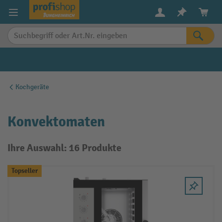
alt springen
Kochgeräte
Konvektomaten
Ihre Auswahl: 16 Produkte
Topseller