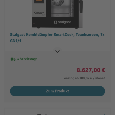
Stalgast Kombidämpfer SmartCook, Touchscreen, 7x
GN1/1
4 Arbeitstage
8.627,00 €
Leasing ab
188,07 €
/ Monat
Zum Produkt