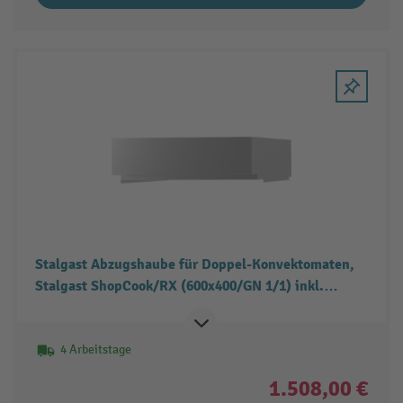
Stalgast Abzugshaube für Doppel-Konvektomaten,
Stalgast ShopCook/RX (600x400/GN 1/1) inkl.
Dampfkondensator und Abluftgebläse
4 Arbeitstage
1.508,00 €