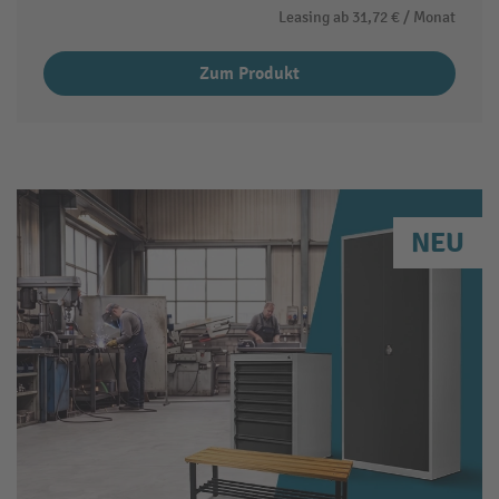
Leasing ab
31,72 €
/ Monat
Zum Produkt
NEU