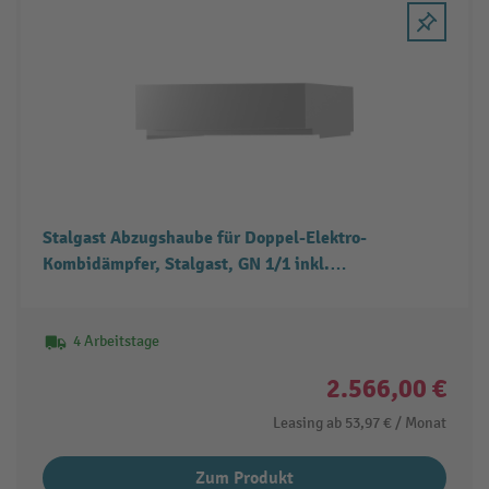
Stalgast Abzugshaube für Doppel-Elektro-
Kombidämpfer, Stalgast, GN 1/1 inkl.
Dampfkondensator und Abluftgebläse
4 Arbeitstage
2.566,00 €
Leasing ab
53,97 €
/ Monat
Zum Produkt