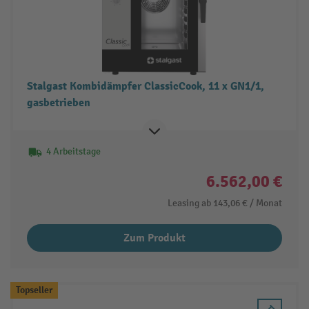
Stalgast Kombidämpfer ClassicCook, 11 x GN1/1,
gasbetrieben
4 Arbeitstage
6.562,00 €
Leasing ab
143,06 €
/ Monat
Zum Produkt
Topseller