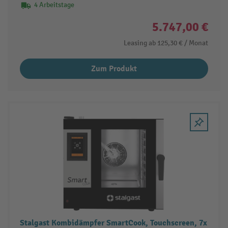
4 Arbeitstage
5.747,00 €
Leasing ab
125,30 €
/ Monat
Zum Produkt
Stalgast Kombidämpfer SmartCook, Touchscreen, 7x