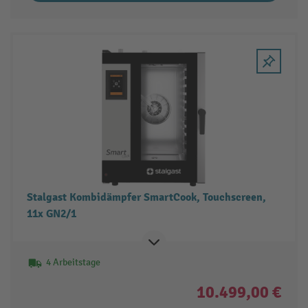
Stalgast Kombidämpfer SmartCook, Touchscreen,
11x GN2/1
4 Arbeitstage
10.499,00 €