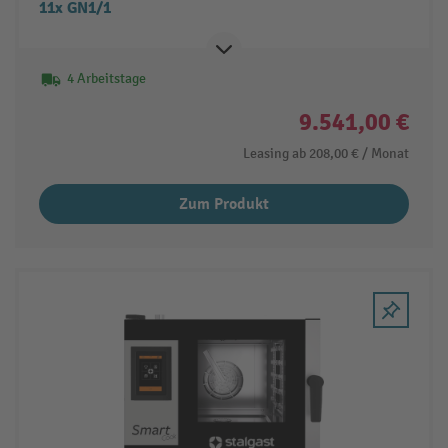
11x GN1/1
4 Arbeitstage
9.541,00 €
Leasing ab
208,00 €
/ Monat
Zum Produkt