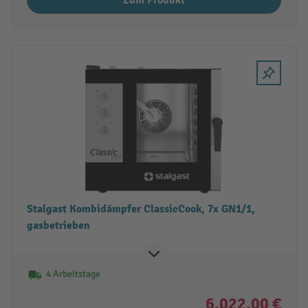
Zum Produkt
Stalgast Kombidämpfer ClassicCook, 7x GN1/1,
gasbetrieben
4 Arbeitstage
6.022,00 €