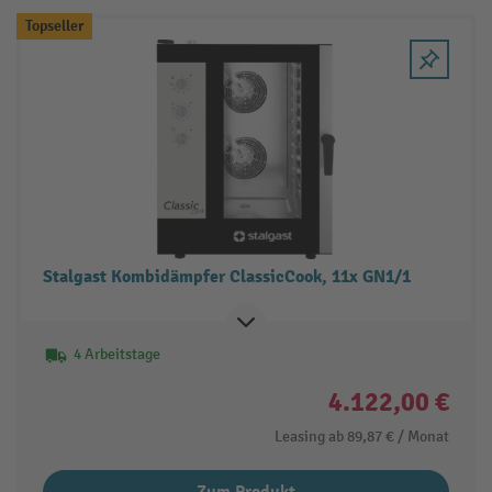
Topseller
Stalgast Kombidämpfer ClassicCook, 11x GN1/1
4 Arbeitstage
4.122,00 €
Leasing ab
89,87 €
/ Monat