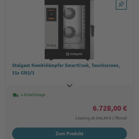
Stalgast Kombidämpfer SmartCook, Touchscreen,
11x GN1/1
4 Arbeitstage
6.728,00 €
Leasing ab
146,69 €
/ Monat
Zum Produkt