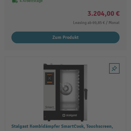
4 Arbeitstage
3.204,00 €
Leasing ab
69,85 €
/ Monat
Zum Produkt
Stalgast Kombidämpfer SmartCook, Touchscreen,