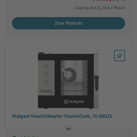
Leasing ab
131,30 €
/ Monat
Zum Produkt
Stalgast Kombidämpfer ClassicCook, 7x GN1/1