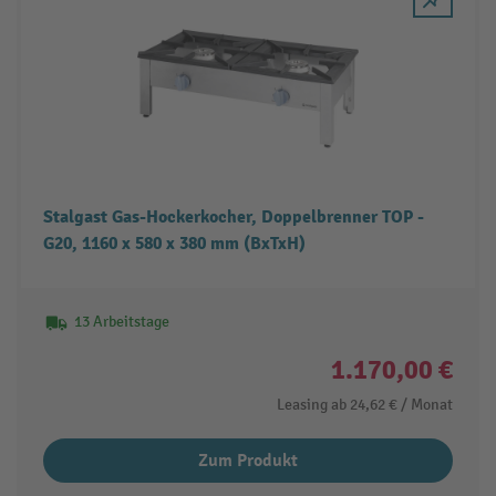
Stalgast Gas-Hockerkocher, Doppelbrenner TOP -
G20, 1160 x 580 x 380 mm (BxTxH)
13 Arbeitstage
1.170,00 €
Leasing ab
24,62 €
/ Monat
Zum Produkt