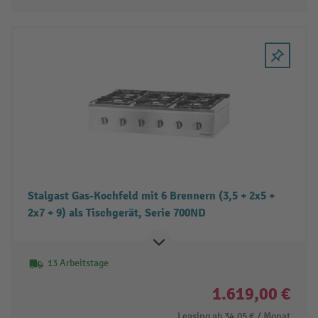
Stalgast Gas-Kochfeld mit 6 Brennern (3,5 + 2x5 +
2x7 + 9) als Tischgerät, Serie 700ND
13 Arbeitstage
1.619,00 €
Leasing ab
34,05 €
/ Monat