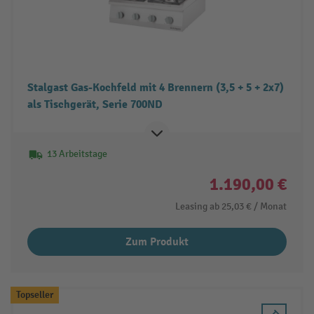
Stalgast Gas-Kochfeld mit 4 Brennern (3,5 + 5 + 2x7)
als Tischgerät, Serie 700ND
13 Arbeitstage
1.190,00 €
Leasing ab
25,03 €
/ Monat
Zum Produkt
Topseller