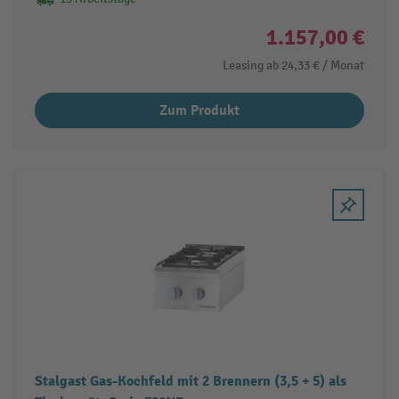
1.157,00 €
Leasing ab
24,33 €
/ Monat
Zum Produkt
Stalgast Gas-Kochfeld mit 2 Brennern (3,5 + 5) als