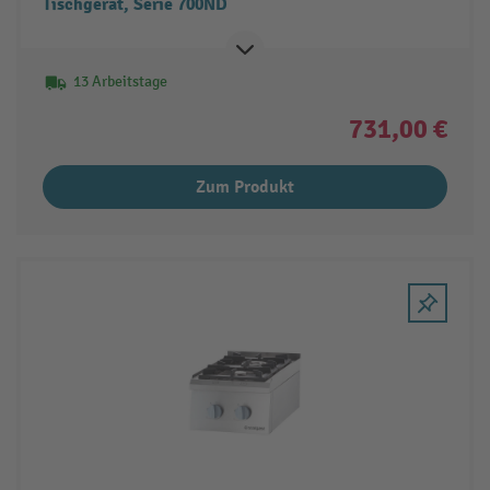
Tischgerät, Serie 700ND
13 Arbeitstage
731,00 €
Zum Produkt