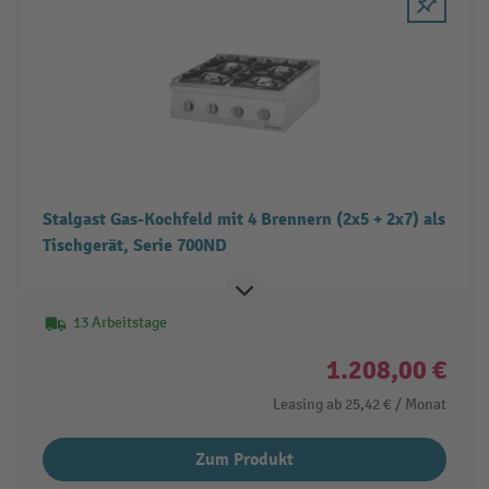
Stalgast Gas-Kochfeld mit 4 Brennern (2x5 + 2x7) als
Tischgerät, Serie 700ND
13 Arbeitstage
1.208,00 €
Leasing ab
25,42 €
/ Monat
Zum Produkt