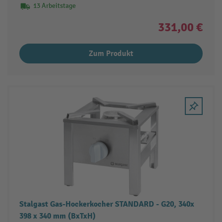
13 Arbeitstage
331,00 €
Zum Produkt
Stalgast Gas-Hockerkocher STANDARD - G20, 340x
398 x 340 mm (BxTxH)