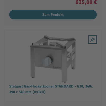
635,00 €
Zum Produkt
Stalgast Gas-Hockerkocher STANDARD - G30, 340x
398 x 340 mm (BxTxH)