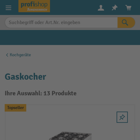
alt springen
Kochgeräte
Gaskocher
Ihre Auswahl: 13 Produkte
Topseller