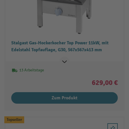
Stalgast Gas-Hockerkocher Top Power 11kW, mit
Edelstahl Topfauflage, G30, 567x567x413 mm
13 Arbeitstage
629,00 €
Zum Produkt
Topseller