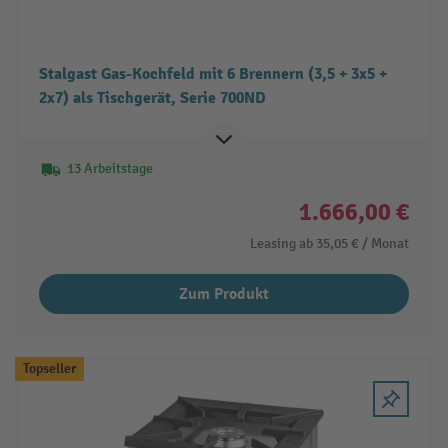
Stalgast Gas-Kochfeld mit 6 Brennern (3,5 + 3x5 +
2x7) als Tischgerät, Serie 700ND
13 Arbeitstage
1.666,00 €
Leasing ab
35,05 €
/ Monat
Zum Produkt
Topseller