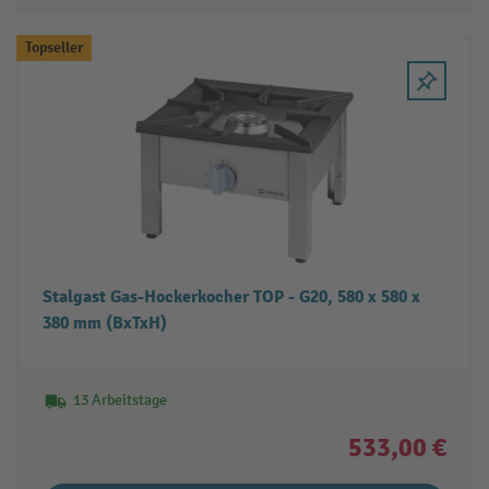
Topseller
Stalgast Gas-Hockerkocher TOP - G20, 580 x 580 x
380 mm (BxTxH)
13 Arbeitstage
533,00 €