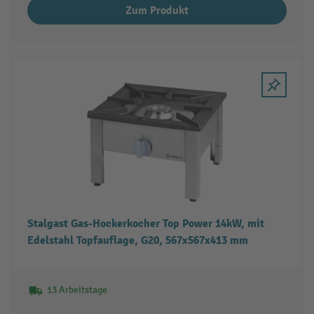
Zum Produkt
Stalgast Gas-Hockerkocher Top Power 14kW, mit
Edelstahl Topfauflage, G20, 567x567x413 mm
13 Arbeitstage