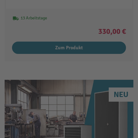
13 Arbeitstage
330,00 €
Zum Produkt
NEU