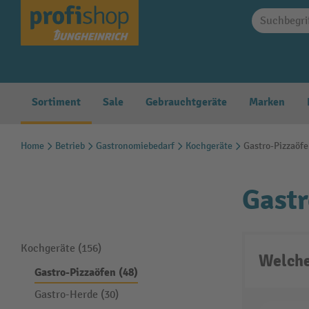
springen
Zur Hauptnavigation springen
Sortiment
Sale
Gebrauchtgeräte
Marken
Home
Betrieb
Gastronomiebedarf
Kochgeräte
Gastro-Pizzaöf
Gastr
Kochgeräte (156)
Welche
Gastro-Pizzaöfen (48)
Gastro-Herde (30)