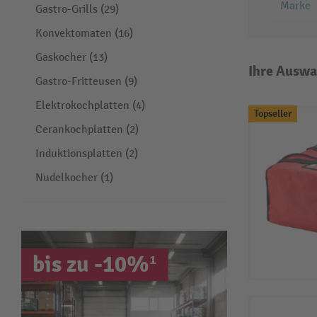
Marke
Gastro-Grills (29)
Konvektomaten (16)
Gaskocher (13)
Ihre Auswa
Gastro-Fritteusen (9)
Elektrokochplatten (4)
Topseller
Cerankochplatten (2)
Induktionsplatten (2)
Nudelkocher (1)
bis zu -10%¹