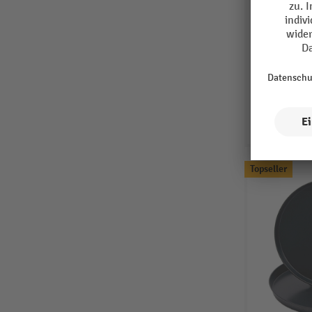
Topseller