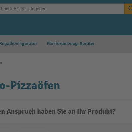
Regalkonfigurator
Flurförderzeug-Berater
en
o-Pizzaöfen
n Anspruch haben Sie an Ihr Produkt?