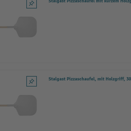
Stalgast Pizzaschaufel mit kurzem Holzg
Stalgast Pizzaschaufel, mit Holzgriff, 3