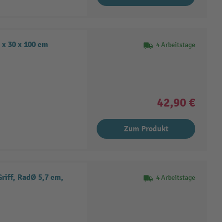
0 x 30 x 100 cm
4 Arbeitstage
42,90 €
Zum Produkt
Griff, RadØ 5,7 cm,
4 Arbeitstage