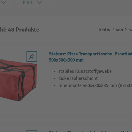
Preis
hl: 48 Produkte
Seite:
1 von 2
Stalgast Pizza Transporttasche, Frontlade
500x500x300 mm
stabiles Kunststoffgewebe
dicke Isolierschicht
Innenmaße 480x480x285 mm (BxTxH