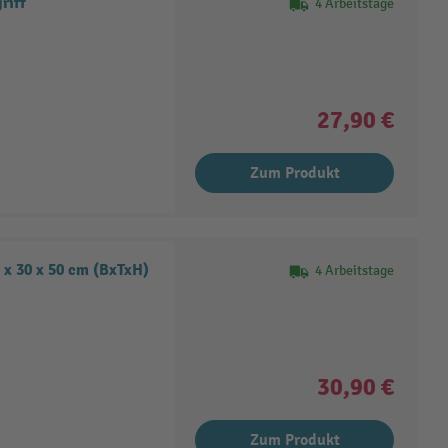
riff
4 Arbeitstage
27,90 €
Zum Produkt
0 x 30 x 50 cm (BxTxH)
4 Arbeitstage
30,90 €
Zum Produkt