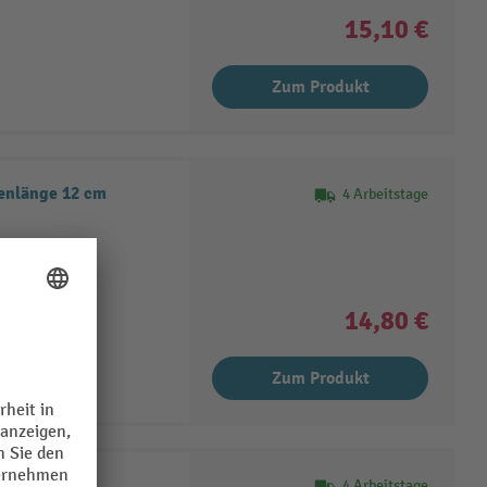
15,10 €
Zum Produkt
genlänge 12 cm
4 Arbeitstage
14,80 €
Zum Produkt
4 Arbeitstage