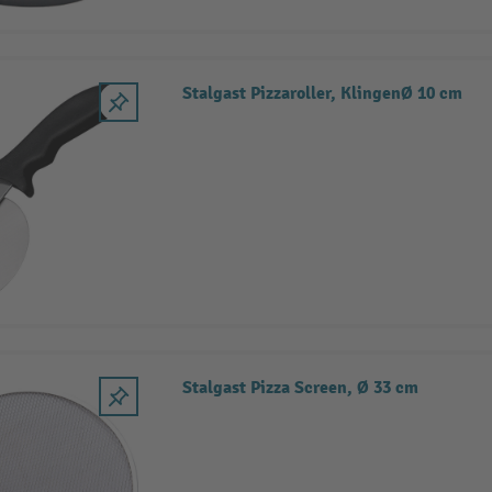
Stalgast Pizzaroller, KlingenØ 10 cm
Stalgast Pizza Screen, Ø 33 cm