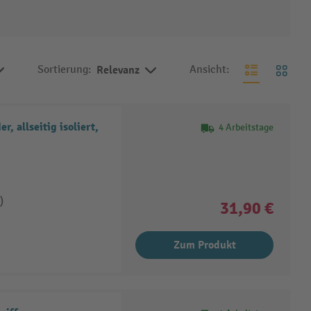
Sortierung:
Relevanz
Ansicht:
r, allseitig isoliert,
4 Arbeitstage
)
31,90 €
Zum Produkt