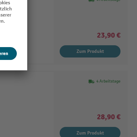
23,90 €
Zum Produkt
4 Arbeitstage
28,90 €
Zum Produkt