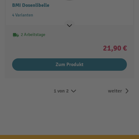
BMI Dosenlibelle
4 Varianten
2 Arbeitstage
21,90 €
Zum Produkt
1 von 2
weiter