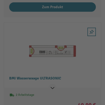
Zum Produkt
BMI Wasserwaage ULTRASONIC
2 Arbeitstage
40,90 €