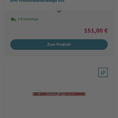
BMI Pfostenwasserwaage 692
2 Arbeitstage
151,00 €
Zum Produkt