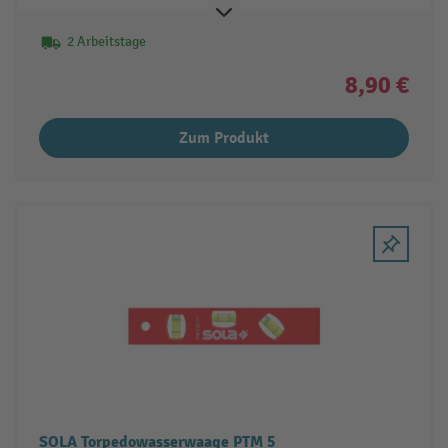
2 Arbeitstage
8,90 €
Zum Produkt
SOLA Torpedowasserwaage PTM 5