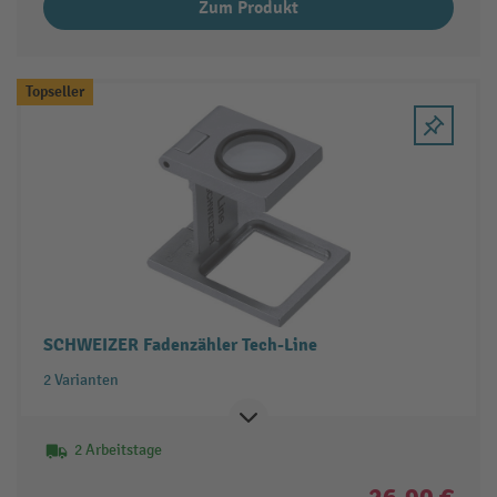
Zum Produkt
Topseller
SCHWEIZER Fadenzähler Tech-Line
2 Varianten
2 Arbeitstage