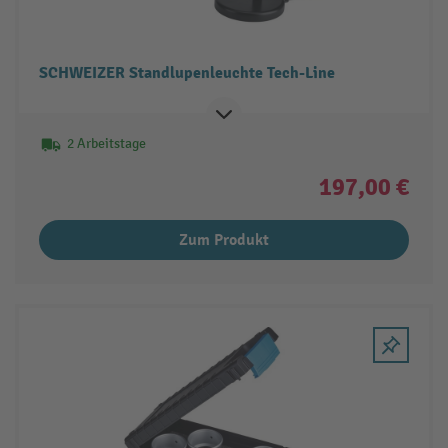
SCHWEIZER Standlupenleuchte Tech-Line
2 Arbeitstage
197,00 €
Zum Produkt