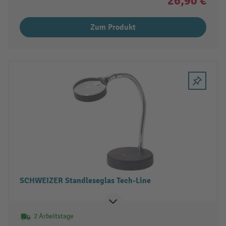
26,90 €
Zum Produkt
SCHWEIZER Standleseglas Tech-Line
2 Arbeitstage