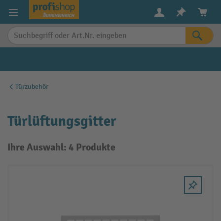
alt springen
Türzubehör
Türlüftungsgitter
Ihre Auswahl: 4 Produkte