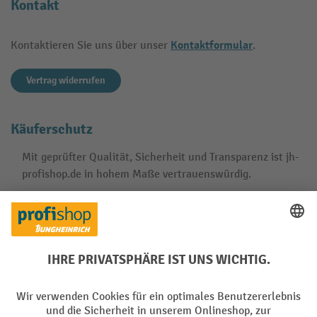
Kontakt
Kontaktformular
Kontaktieren Sie uns über unser
.
Vertrag widerrufen
Käuferschutz
Mit geprüfter Qualität, Sicherheit und Transparenz ist jh-
profishop.de in hohem Maße vertrauenswürdig.
Ihre Profi-Vorteile
Versandkostenfrei ab 250€
Sicherer Datenschutz