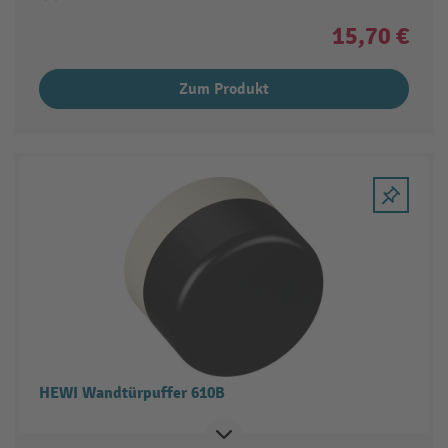
15,70 €
Zum Produkt
HEWI Wandtürpuffer 610B