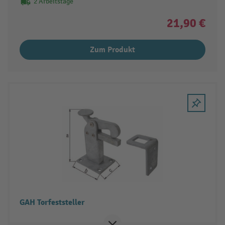
2 Arbeitstage
21,90 €
Zum Produkt
GAH Torfeststeller