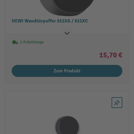
HEWI Wandtürpuffer 611XA / 611XC
2 Arbeitstage
15,70 €
Zum Produkt