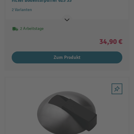
HEWI Bodentürpuffer 625 33
2 Varianten
2 Arbeitstage
34,90 €
Zum Produkt