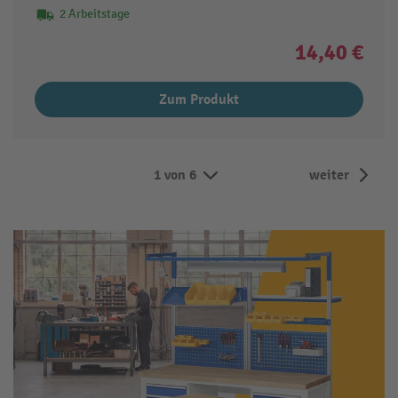
2 Arbeitstage
14,40 €
Zum Produkt
1 von 6
weiter