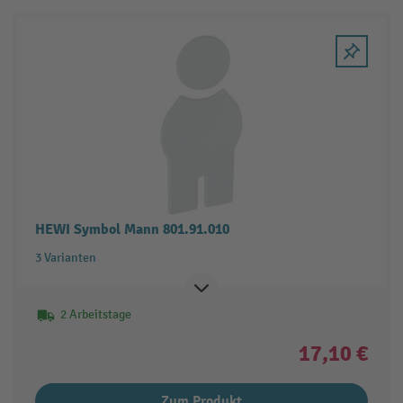
HEWI Symbol Mann 801.91.010
3 Varianten
2 Arbeitstage
17,10 €
Zum Produkt