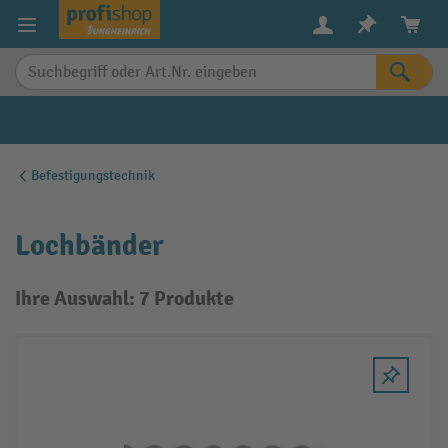
alt springen
Befestigungstechnik
Lochbänder
Ihre Auswahl: 7 Produkte