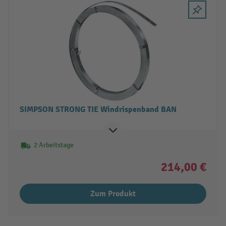
SIMPSON STRONG TIE Windrispenband BAN
2 Arbeitstage
214,00 €
Zum Produkt