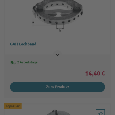
GAH Lochband
2 Arbeitstage
14,40 €
Zum Produkt
Topseller