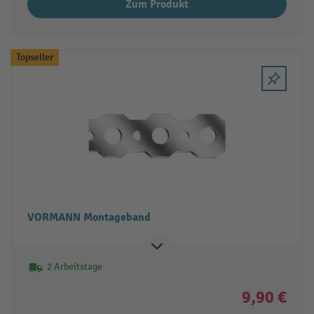
Zum Produkt
Topseller
VORMANN Montageband
2 Arbeitstage
9,90 €