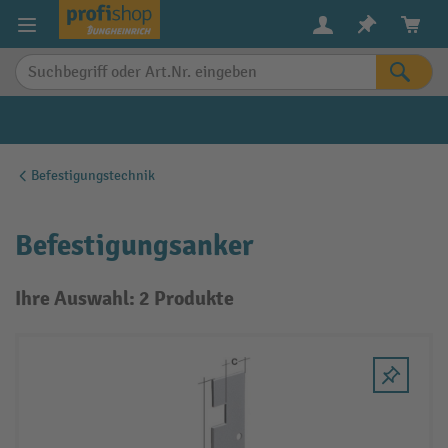
alt springen
Befestigungstechnik
Befestigungsanker
Ihre Auswahl: 2 Produkte