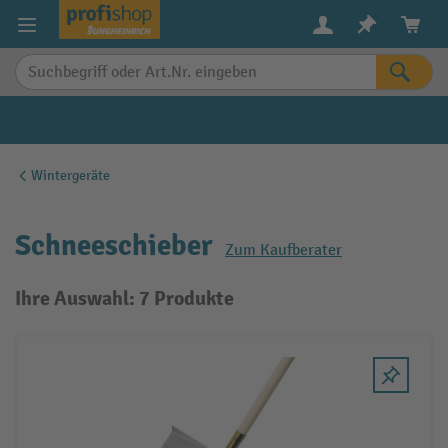
alt springen
Wintergeräte
Schneeschieber
Zum Kaufberater
Ihre Auswahl: 7 Produkte