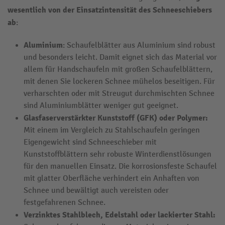
wesentlich von der Einsatzintensität des Schneeschiebers
ab
:
Aluminium
: Schaufelblätter aus Aluminium sind robust
und besonders leicht. Damit eignet sich das Material vor
allem für Handschaufeln mit großen Schaufelblättern,
mit denen Sie lockeren Schnee mühelos beseitigen. Für
verharschten oder mit Streugut durchmischten Schnee
sind Aluminiumblätter weniger gut geeignet.
Glasfaserverstärkter Kunststoff (GFK) oder Polymer:
Mit einem im Vergleich zu Stahlschaufeln geringen
Eigengewicht sind Schneeschieber mit
Kunststoffblättern sehr robuste Winterdienstlösungen
für den manuellen Einsatz. Die korrosionsfeste Schaufel
mit glatter Oberfläche verhindert ein Anhaften von
Schnee und bewältigt auch vereisten oder
festgefahrenen Schnee.
Verzinktes Stahlblech, Edelstahl oder lackierter Stahl: