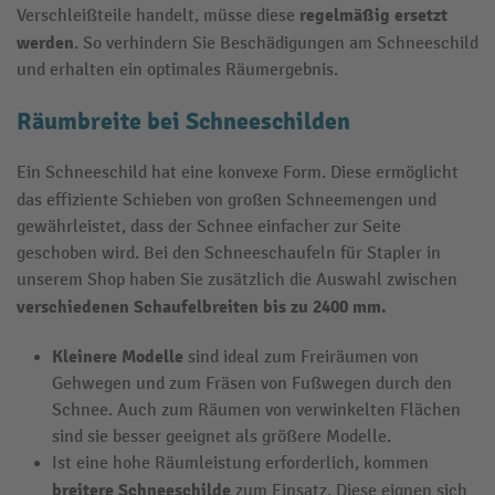
regelmäßig ersetzt
Verschleißteile handelt, müsse diese
werden
. So verhindern Sie Beschädigungen am Schneeschild
und erhalten ein optimales Räumergebnis.
Räumbreite bei Schneeschilden
Ein Schneeschild hat eine konvexe Form. Diese ermöglicht
das effiziente Schieben von großen Schneemengen
und
gewährleistet, dass der Schnee einfacher zur Seite
geschoben wird. Bei den Schneeschaufeln für Stapler in
unserem Shop haben Sie zusätzlich die Auswahl zwischen
verschiedenen Schaufelbreiten bis zu 2400 mm.
Kleinere Modelle
sind ideal zum Freiräumen von
Gehwegen und zum Fräsen von Fußwegen durch den
Schnee. Auch zum Räumen von verwinkelten Flächen
sind sie besser geeignet als größere Modelle.
Ist eine hohe Räumleistung erforderlich, kommen
breitere
Schneeschilde
zum Einsatz. Diese eignen sich