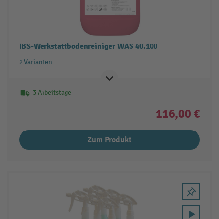
IBS-Werkstattbodenreiniger WAS 40.100
2 Varianten
3 Arbeitstage
116,00 €
Zum Produkt