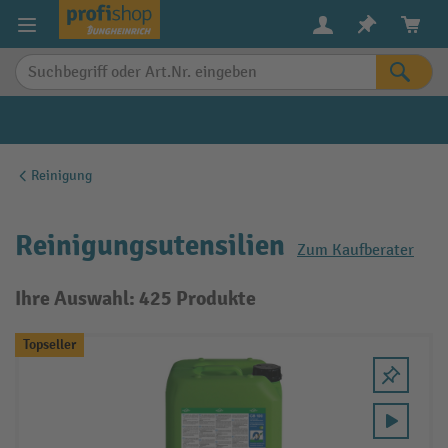
alt springen
Reinigung
Reinigungsutensilien
Zum Kaufberater
Ihre Auswahl: 425 Produkte
Topseller