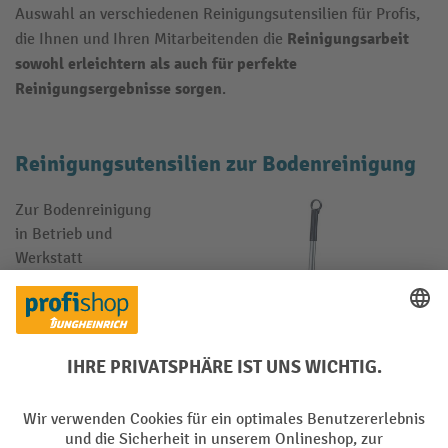
Auswahl an verschiedenen Reinigungsutensilien für Profis,
Reinigungsarbeit
die Ihnen und Ihren Mitarbeitenden die
sowohl erleichtern als auch für perfekte
Reinigungsergebnisse sorgen
.
Reinigungsutensilien zur Bodenreinigung
Zur Bodenreinigung
in Betrieb und
Werkstatt