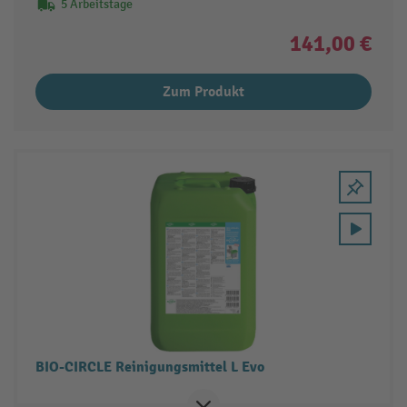
5 Arbeitstage
141,00 €
Zum Produkt
BIO-CIRCLE Reinigungsmittel L Evo