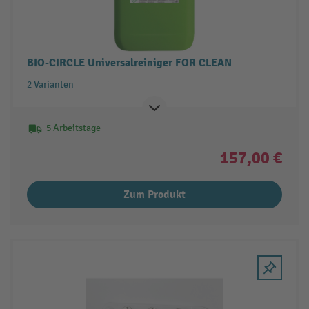
BIO-CIRCLE Universalreiniger FOR CLEAN
2 Varianten
5 Arbeitstage
157,00 €
Zum Produkt