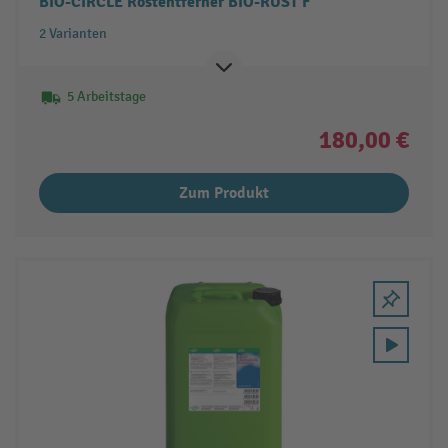
BIO-CIRCLE Rostentferner BIO-RUST F
2 Varianten
5 Arbeitstage
180,00 €
Zum Produkt