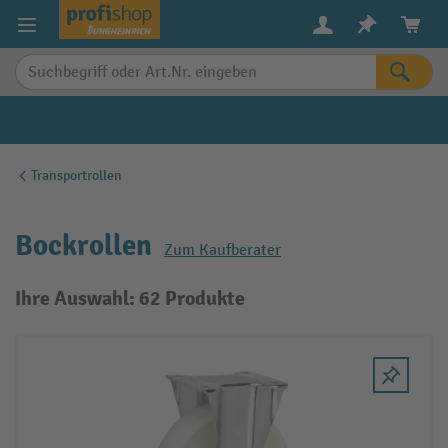
alt springen
Transportrollen
Bockrollen
Zum Kaufberater
Ihre Auswahl: 62 Produkte