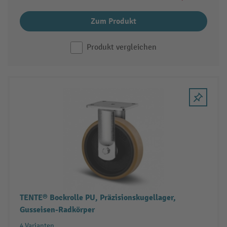
Zum Produkt
Produkt vergleichen
TENTE® Bockrolle PU, Präzisionskugellager,
Gusseisen-Radkörper
4 Varianten