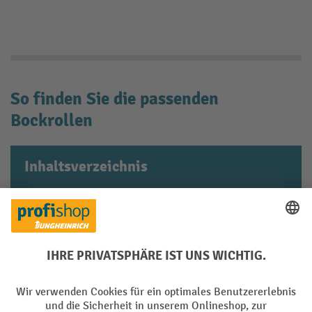
So finden Sie die passenden
Bockrollen
Inhaltsverzeichnis
Bockrollen mit ausreichender
Tragfähigkeit kaufen
Den Laufbelag passend zu den
Umgebungsbedingungen auswählen
Abmessungen der