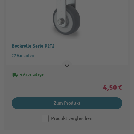
Bockrolle Serie P2T2
22 Varianten
4 Arbeitstage
4,50 €
Zum Produkt
Produkt vergleichen