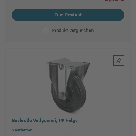
Zum Produkt
Produkt vergleichen
Bockrolle Vollgummi, PP-Felge
5 Varianten