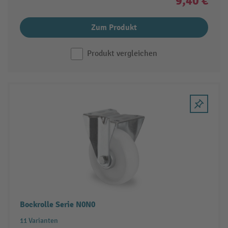
9,40 €
Zum Produkt
Produkt vergleichen
Bockrolle Serie N0N0
11 Varianten