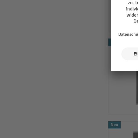
Neu
Neu