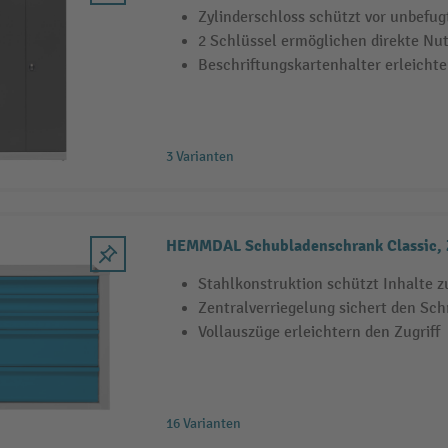
Zylinderschloss schützt vor unbefug
2 Schlüssel ermöglichen direkte Nu
Beschriftungskartenhalter erleicht
3 Varianten
HEMMDAL Schubladenschrank Classic, Z
Stahlkonstruktion schützt Inhalte z
Zentralverriegelung sichert den Sch
Vollauszüge erleichtern den Zugriff
16 Varianten