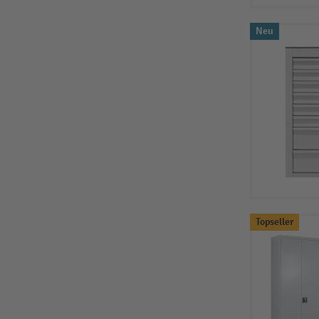
Neu
Topseller