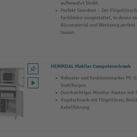
aufbewahrt bleibt.
Perfekt Geordnet – Der Flügeltürschr
Fachböden ausgestattet, in denen si
Büromaterial und Werkzeug perfekt
lassen.
HEMMDAL Mobiler Computerschrank
Robuster und funktionsstarker PC-S
Stahlkorpus
Durchsichtiger Monitor-Kasten mit P
Regalschrank mit Flügeltüren, Belü
Kabelführung