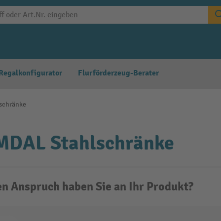
Regalkonfigurator
Flurförderzeug-Berater
schränke
DAL Stahlschränke
n Anspruch haben Sie an Ihr Produkt?