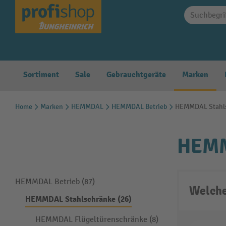
springen
Zur Hauptnavigation springen
Sortiment
Sale
Gebrauchtgeräte
Marken
Home
Marken
HEMMDAL
HEMMDAL Betrieb
HEMMDAL Stahl
HEMM
HEMMDAL Betrieb (87)
Welche
HEMMDAL Stahlschränke (26)
HEMMDAL Flügeltürenschränke (8)