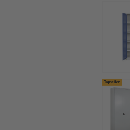
Topseller