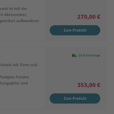
ank ist mit vier
ch Aktenordner,
270,00 €
 geordnet aufbewahren
Zum Produkt
10 Arbeitstage
chrank mit Türen und
lexiglas-Fenster
ftungsgitter und
353,00 €
Zum Produkt