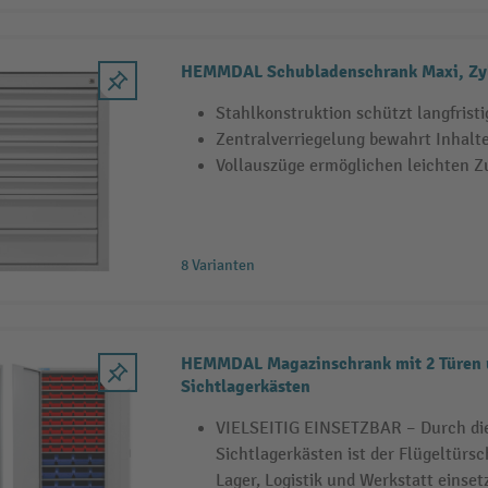
HEMMDAL Schubladenschrank Maxi, Zyl
Stahlkonstruktion schützt langfristi
Zentralverriegelung bewahrt Inhalte
Vollauszüge ermöglichen leichten Zu
8 Varianten
HEMMDAL Magazinschrank mit 2 Türen 
Sichtlagerkästen
VIELSEITIG EINSETZBAR – Durch die
Sichtlagerkästen ist der Flügeltürsc
Lager, Logistik und Werkstatt einset