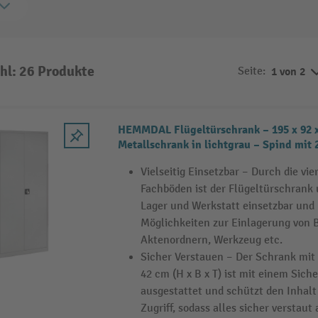
hl: 26 Produkte
Seite:
1 von 2
HEMMDAL Flügeltürschrank – 195 x 92 x
Metallschrank in lichtgrau – Spind mit 2
Fachböden höhenverstellbar
Vielseitig Einsetzbar – Durch die vi
Fachböden ist der Flügeltürschrank u
Lager und Werkstatt einsetzbar und 
Möglichkeiten zur Einlagerung von 
Aktenordnern, Werkzeug etc.
Sicher Verstauen – Der Schrank mit
42 cm (H x B x T) ist mit einem Sich
ausgestattet und schützt den Inhal
Zugriff, sodass alles sicher verstaut