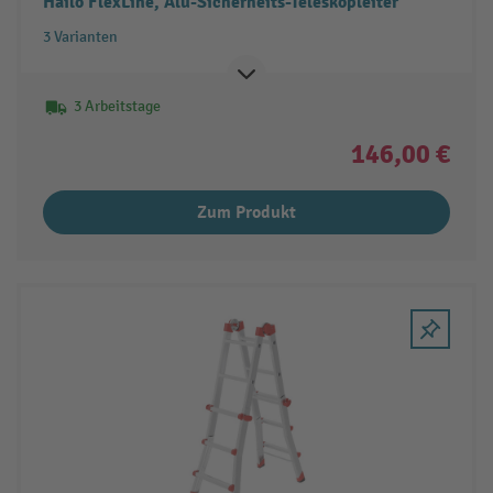
Hailo FlexLine, Alu-Sicherheits-Teleskopleiter
3 Varianten
3 Arbeitstage
146,00 €
Zum Produkt