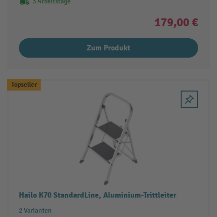
3 Arbeitstage
179,00 €
Zum Produkt
Topseller
Hailo K70 StandardLine, Aluminium-Trittleiter
2 Varianten