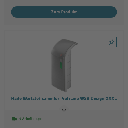
Zum Produkt
Hailo Wertstoffsammler ProfiLine WSB Design XXXL
4 Arbeitstage