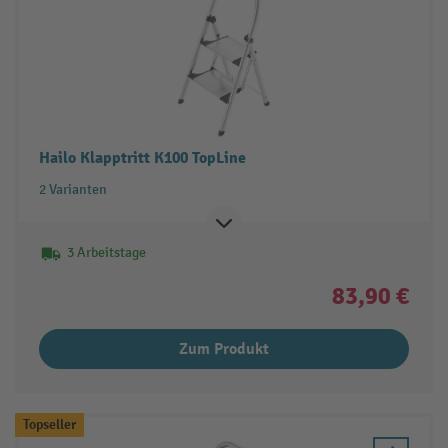
Hailo Klapptritt K100 TopLine
2 Varianten
3 Arbeitstage
83,90 €
Zum Produkt
Topseller