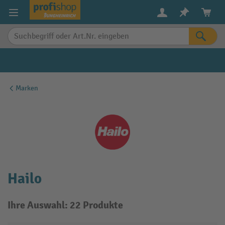
alt springen
Marken
Hailo
Ihre Auswahl: 22 Produkte