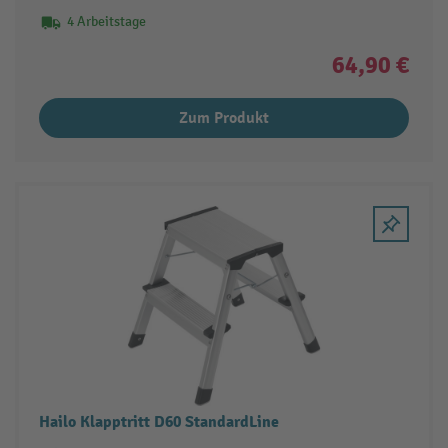
4 Arbeitstage
64,90 €
Zum Produkt
Hailo Klapptritt D60 StandardLine