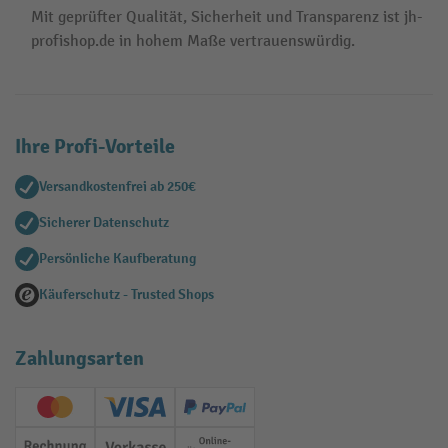
Mit geprüfter Qualität, Sicherheit und Transparenz ist jh-
profishop.de in hohem Maße vertrauenswürdig.
Ihre Profi-Vorteile
Versandkostenfrei ab 250€
Sicherer Datenschutz
Persönliche Kaufberatung
Käuferschutz - Trusted Shops
Zahlungsarten
Creditcard (Master)
Creditcard (Visa)
PayPal