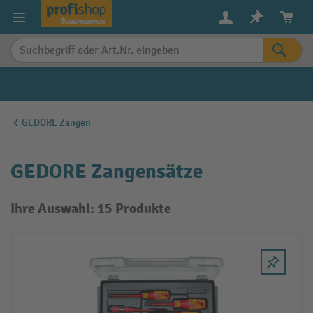
alt springen
GEDORE Zangen
GEDORE Zangensätze
Ihre Auswahl: 15 Produkte