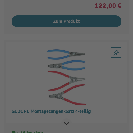
122,00 €
Zum Produkt
GEDORE Montagezangen-Satz 4-teilig
3 Arbeitstage