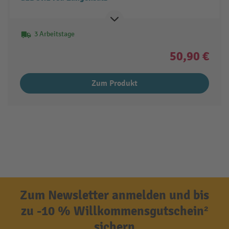
3 Arbeitstage
50,90 €
Zum Produkt
Zum Newsletter anmelden und bis
zu -10 % Willkommensgutschein²
sichern