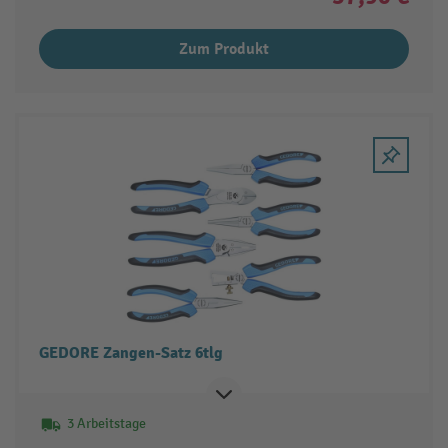
Zum Produkt
GEDORE Zangen-Satz 6tlg
3 Arbeitstage