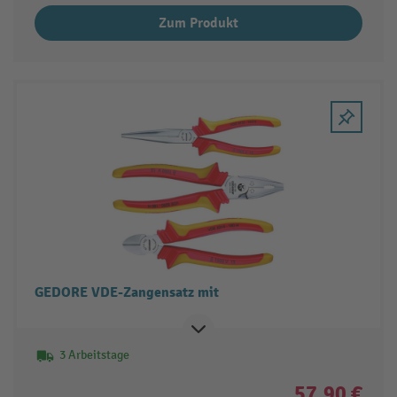
Zum Produkt
GEDORE VDE-Zangensatz mit
3 Arbeitstage
57,90 €