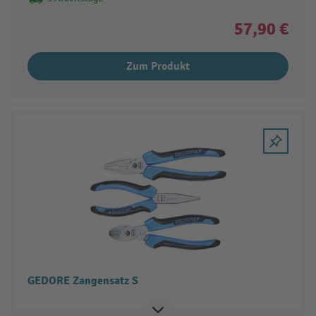
57,90 €
Zum Produkt
GEDORE Zangensatz S