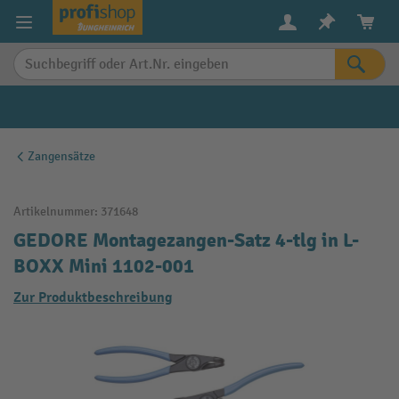
alt springen
Zangensätze
Artikelnummer:
371648
GEDORE Montagezangen-Satz 4-tlg in L-
BOXX Mini 1102-001
Zur Produktbeschreibung