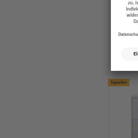
Topseller