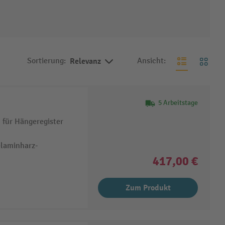
Sortierung:
Relevanz
Ansicht:
5 Arbeitstage
 für Hängeregister
elaminharz-
417,00 €
Zum Produkt