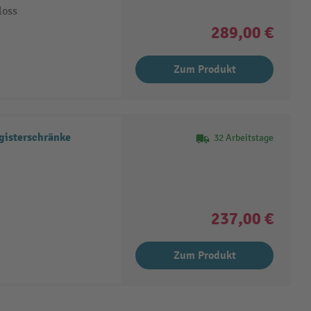
loss
289,00 €
Zum Produkt
gisterschränke
32 Arbeitstage
237,00 €
Zum Produkt