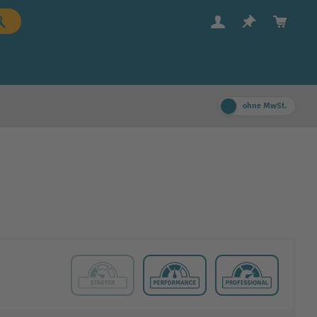
ohne MwSt.