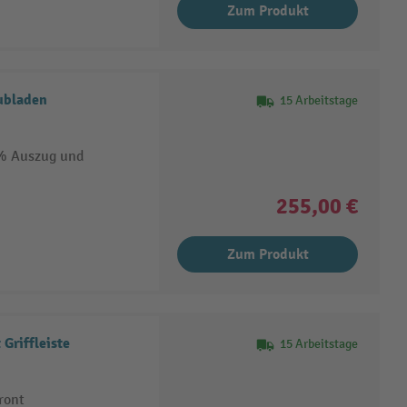
Zum Produkt
ubladen
15 Arbeitstage
 % Auszug und
255,00 €
Zum Produkt
Griffleiste
15 Arbeitstage
ront