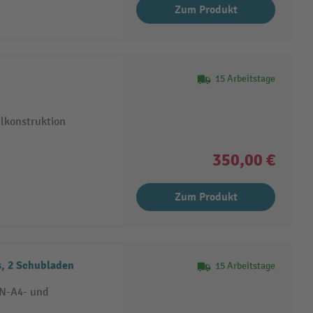
Zum Produkt
15 Arbeitstage
hlkonstruktion
350,00 €
Zum Produkt
s, 2 Schubladen
15 Arbeitstage
IN-A4- und