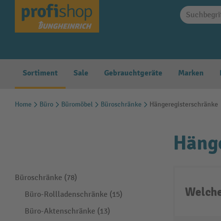
springen
Zur Hauptnavigation springen
Sortiment
Sale
Gebrauchtgeräte
Marken
Home
Büro
Büromöbel
Büroschränke
Hängeregisterschränke
Hänge
Büroschränke (78)
Welche
Büro-Rollladenschränke (15)
Büro-Aktenschränke (13)