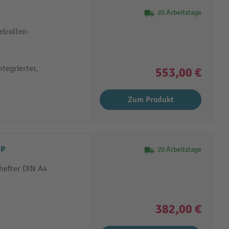
20 Arbeitstage
elrollen-
tegrierter,
553,00 €
Zum Produkt
+P
20 Arbeitstage
hefter DIN A4
382,00 €