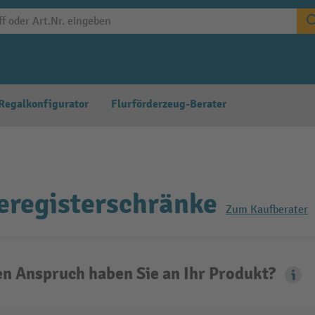
Regalkonfigurator
Flurförderzeug-Berater
registerschränke
Zum Kaufberater
n Anspruch haben Sie an Ihr Produkt?