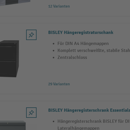
12 Varianten
BISLEY Hängeregistraturschank
Für DIN A4 Hängemappen
Komplett verschweißte, stabile Sta
Zentralschloss
29 Varianten
BISLEY Hängeregisterschrank Essential
Hängeregisterschrank BISLEY für D
Lateralhängemappen