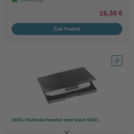
2 Arbeitstage
16,30 €
Zum Produkt
SIGEL Visitenkartenetui matt black SIGEL