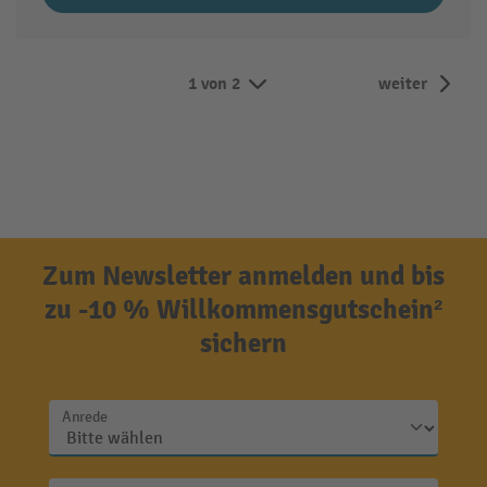
1 von 2
weiter
Zum Newsletter anmelden und bis
zu -10 % Willkommensgutschein²
sichern
Anrede