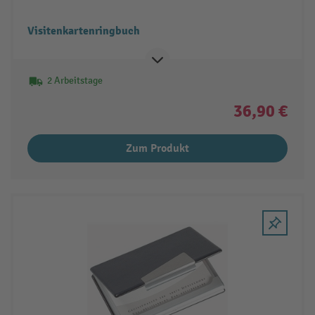
Visitenkartenringbuch
2 Arbeitstage
36,90 €
Zum Produkt