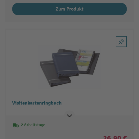
Zum Produkt
Visitenkartenringbuch
2 Arbeitstage
26,90 €