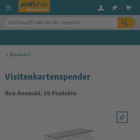
alt springen
Bürobedarf
Visitenkartenspender
Ihre Auswahl: 29 Produkte