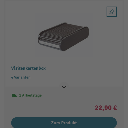
Visitenkartenbox
4 Varianten
2 Arbeitstage
22,90 €
Zum Produkt