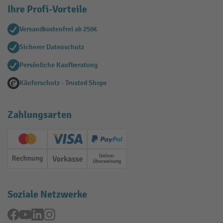
Ihre Profi-Vorteile
Versandkostenfrei ab 250€
Sicherer Datenschutz
Persönliche Kaufberatung
Käuferschutz - Trusted Shops
Zahlungsarten
Creditcard (Master)
Creditcard (Visa)
PayPal
Rechnung
Vorkasse
Online-Überweisung
Soziale Netzwerke
Facebook
YouTube
LinkedIn
Instagram