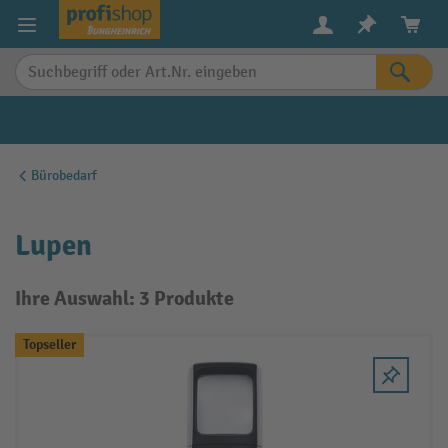
alt springen
Bürobedarf
Lupen
Ihre Auswahl: 3 Produkte
Topseller