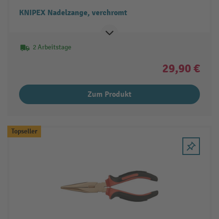
KNIPEX Nadelzange, verchromt
2 Arbeitstage
29,90 €
Zum Produkt
Topseller