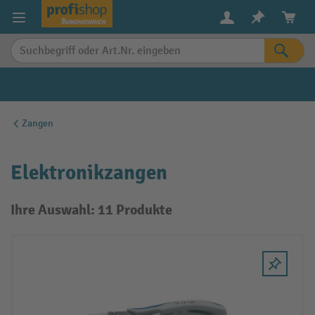
alt springen
Zangen
Elektronikzangen
Ihre Auswahl: 11 Produkte