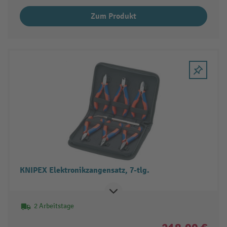
Zum Produkt
KNIPEX Elektronikzangensatz, 7-tlg.
2 Arbeitstage