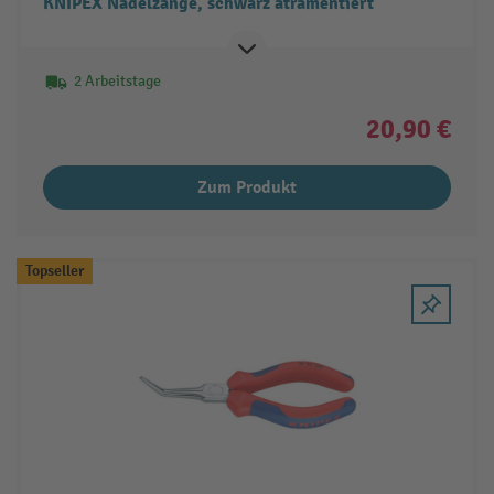
KNIPEX Nadelzange, schwarz atramentiert
2 Arbeitstage
20,90 €
Zum Produkt
Topseller