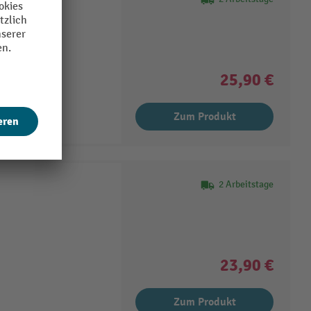
25,90 €
Zum Produkt
2 Arbeitstage
23,90 €
Zum Produkt