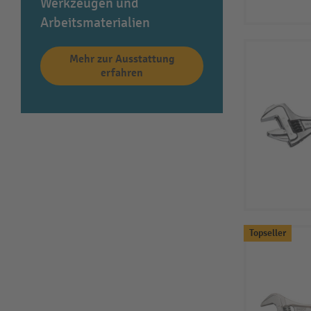
Werkzeugen und
Arbeitsmaterialien
Mehr zur Ausstattung
erfahren
Topseller