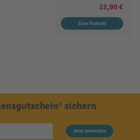
22,90 €
Zum Produkt
ensgutschein² sichern
Jetzt anmelden