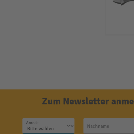
Zum Newsletter anmel
Anrede
Nachname