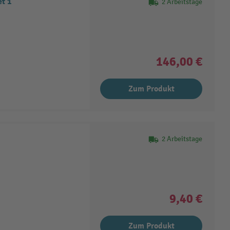
t 1
2 Arbeitstage
146,00 €
Zum Produkt
2 Arbeitstage
9,40 €
Zum Produkt