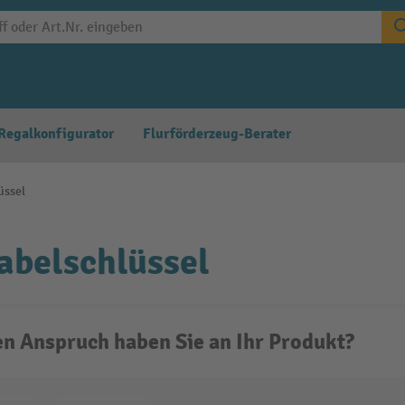
Regalkonfigurator
Flurförderzeug-Berater
üssel
abelschlüssel
n Anspruch haben Sie an Ihr Produkt?