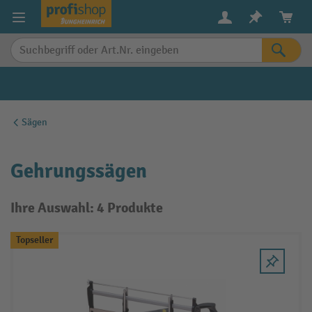
alt springen
Sägen
Gehrungssägen
Ihre Auswahl: 4 Produkte
Topseller