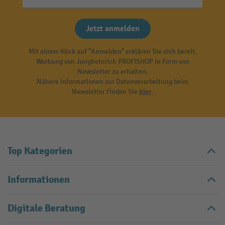
Jetzt anmelden
Mit einem Klick auf "Anmelden" erklären Sie sich bereit,
Werbung von Jungheinrich PROFISHOP in Form von
Newsletter zu erhalten.
Nähere Informationen zur Datenverarbeitung beim
Newsletter finden Sie
hier
.
Top Kategorien
Informationen
Digitale Beratung