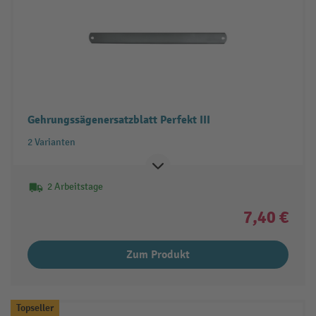
Gehrungssägenersatzblatt Perfekt III
2 Varianten
2 Arbeitstage
7,40 €
Zum Produkt
Topseller