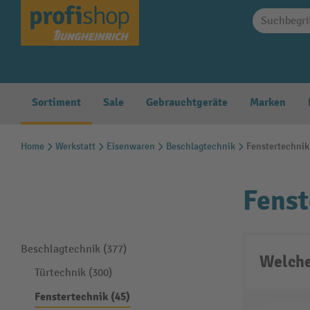
springen
Zur Hauptnavigation springen
Sortiment
Sale
Gebrauchtgeräte
Marken
Home
Werkstatt
Eisenwaren
Beschlagtechnik
Fenstertechnik
Fenst
Beschlagtechnik (377)
Welche
Türtechnik (300)
Fenstertechnik (45)