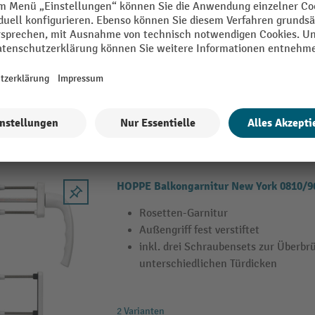
mit Druckknopf
erfüllt die Anforderungen nach AhS
federnd gelagerte, drehbare Abdeck
6 Varianten
HOPPE Balkongarnitur New York 0810
Rosetten-Garnitur
Außengriff fest verstiftet
inkl. drei Schraubensets zur Überb
unterschiedlichen Türdicken
2 Varianten