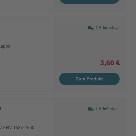
2 Arbeitstage
kappe
3,60 €
Zum Produkt
0
2 Arbeitstage
 V ENV 1627-1630