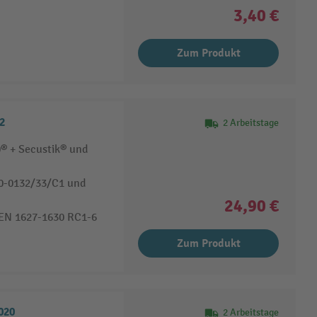
3,40 €
Zum Produkt
2
2 Arbeitstage
0® + Secustik® und
80-0132/33/C1 und
24,90 €
 EN 1627-1630 RC1-6
Zum Produkt
020
2 Arbeitstage