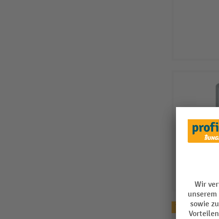
Topseller