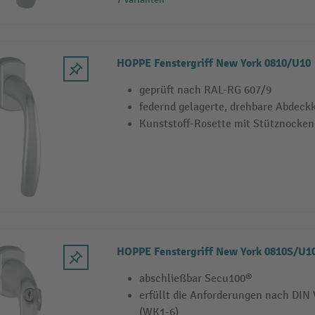
HOPPE Fenstergriff New York 0810/U10
geprüft nach RAL-RG 607/9
federnd gelagerte, drehbare Abdeck
Kunststoff-Rosette mit Stütznocken
HOPPE Fenstergriff New York 0810S/U1
abschließbar Secu100®
erfüllt die Anforderungen nach DIN
(WK1-6)