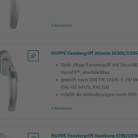
3 Varianten
HOPPE Fenstergriff Atlanta 0530S/US95
Dreh-/Kipp-Fenstergriff mit Secu10
VarioFit®, abschließbar
geprüft nach DIN EN 13126-3: 23/1
RAL-GZ 607/9, RAL100
erfüllt die Anforderungen nach DIN
2 Varianten
HOPPE Fenstergriff Hamburg 0700/UD9