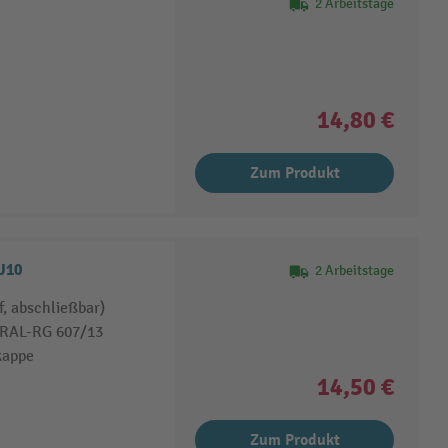
2 Arbeitstage
14,80 €
Zum Produkt
U10
2 Arbeitstage
, abschließbar)
 RAL-RG 607/13
kappe
14,50 €
Zum Produkt