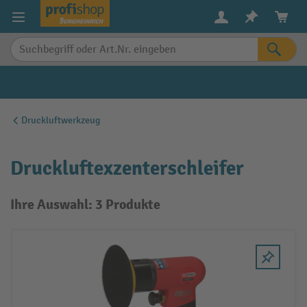
alt springen
Druckluftwerkzeug
Druckluftexzenterschleifer
Ihre Auswahl: 3 Produkte