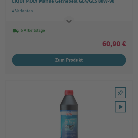
LIQUI MOLY Marine Getriebeöl GL4/GL5 80W-90
4 Varianten
6 Arbeitstage
60,90 €
Zum Produkt