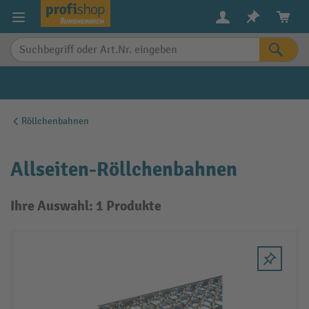
alt springen
Röllchenbahnen
Allseiten-Röllchenbahnen
Ihre Auswahl: 1 Produkte