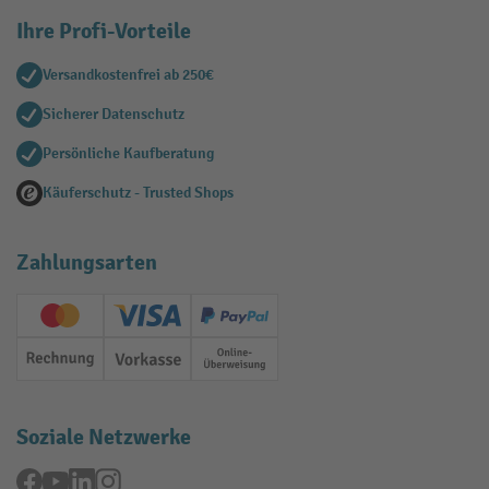
Ihre Profi-Vorteile
Versandkostenfrei ab 250€
Sicherer Datenschutz
Persönliche Kaufberatung
Käuferschutz - Trusted Shops
Zahlungsarten
Creditcard (Master)
Creditcard (Visa)
PayPal
Rechnung
Vorkasse
Online-Überweisung
Soziale Netzwerke
Facebook
YouTube
LinkedIn
Instagram