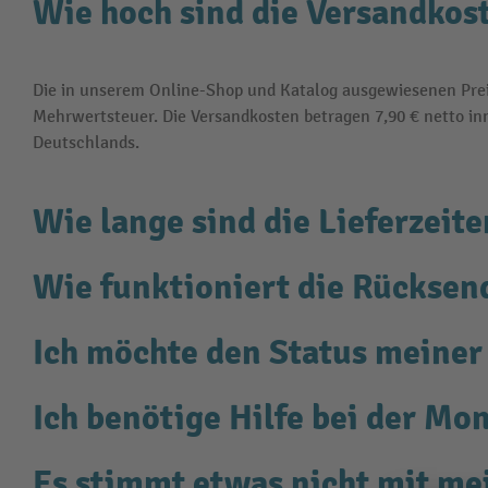
Wie hoch sind die Versandkos
Die in unserem Online-Shop und Katalog ausgewiesenen Preis
Mehrwertsteuer. Die Versandkosten betragen
7,90 €
netto in
Deutschlands.
Wie lange sind die Lieferzeite
Wie funktioniert die Rückse
Ich möchte den Status meiner
Ich benötige Hilfe bei der Mo
Es stimmt etwas nicht mit me