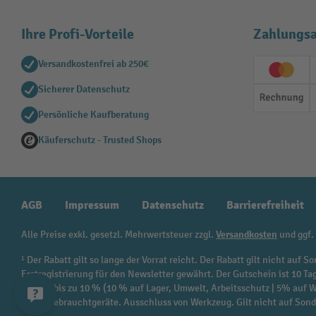
Ihre Profi-Vorteile
Zahlungsa
Versandkostenfrei ab 250€
Creditc
Sicherer Datenschutz
Rechn
Persönliche Kaufberatung
Käuferschutz - Trusted Shops
AGB
Impressum
Datenschutz
Barrierefreiheit
Alle Preise exkl. gesetzl. Mehrwertsteuer zzgl.
Versandkosten
und ggf.
¹ Der Rabatt gilt so lange der Vorrat reicht. Der Rabatt gilt nicht au
Erstregistrierung für den Newsletter gewährt. Der Gutschein ist 10 Ta
beträgt bis zu 10 % (10 % auf Lager, Umwelt, Arbeitsschutz | 5% auf
sowie Gebrauchtgeräte. Ausschluss von Werkzeug. Gilt nicht auf Son