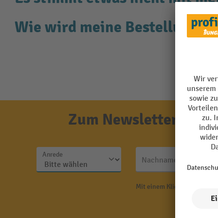
Wie wird meine Bestellung ge
Zum Newsletter anmel
Anrede
Nachname
Mit einem Klick auf "Anmeld
N