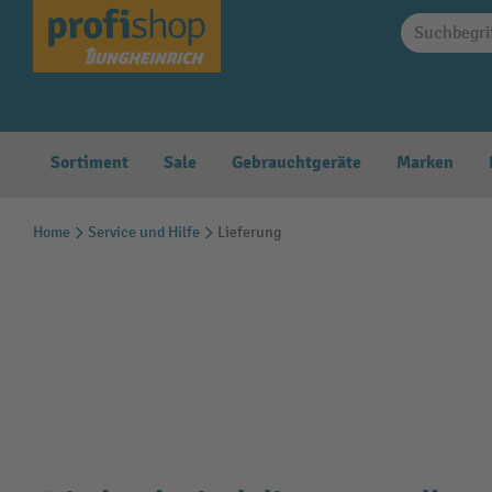
springen
Zur Hauptnavigation springen
Sortiment
Sale
Gebrauchtgeräte
Marken
Home
Service und Hilfe
Lieferung