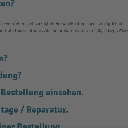
ten?
e verstehen sich zuzüglich Versandkosten, sowie zuzüglich der 
nerhalb Deutschlands. Ab einem Warenwert von 250,-€ (zzgl. MwSt.
n?
ndung?
 Bestellung einsehen.
ntage / Reparatur.
iner Bestellung.