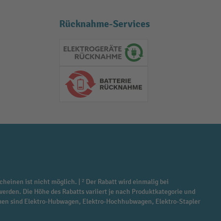
Rücknahme-Services
Elektrogeräte Rückname
Batterie Rückname
cheinen ist nicht möglich. | ² Der Rabatt wird einmalig bei
werden. Die Höhe des Rabatts variiert je nach Produktkategorie und
ommen sind Elektro-Hubwagen, Elektro-Hochhubwagen, Elektro-Stapler