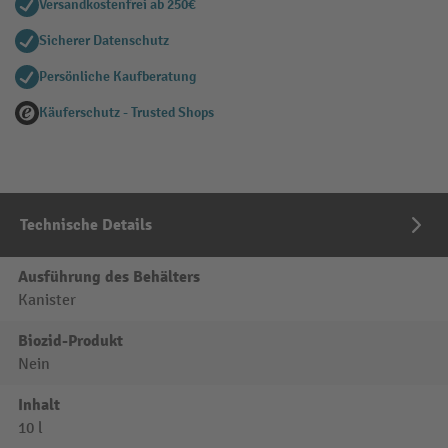
Versandkostenfrei ab 250€
Sicherer Datenschutz
Persönliche Kaufberatung
Käuferschutz - Trusted Shops
Technische Details
Ausführung des Behälters
Kanister
Biozid-Produkt
Nein
Inhalt
10 l