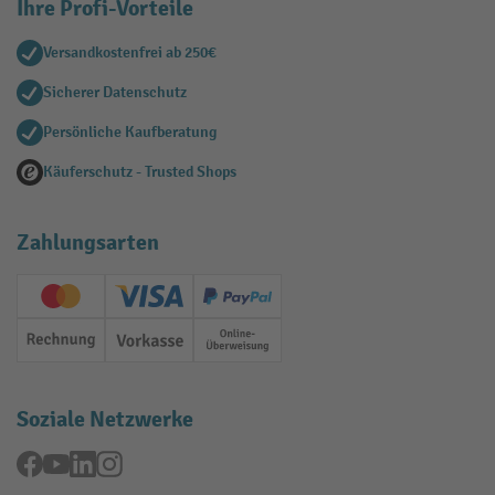
Ihre Profi-Vorteile
Versandkostenfrei ab 250€
Sicherer Datenschutz
Persönliche Kaufberatung
Käuferschutz - Trusted Shops
Zahlungsarten
Creditcard (Master)
Creditcard (Visa)
PayPal
Rechnung
Vorkasse
Online-Überweisung
Soziale Netzwerke
Facebook
YouTube
LinkedIn
Instagram