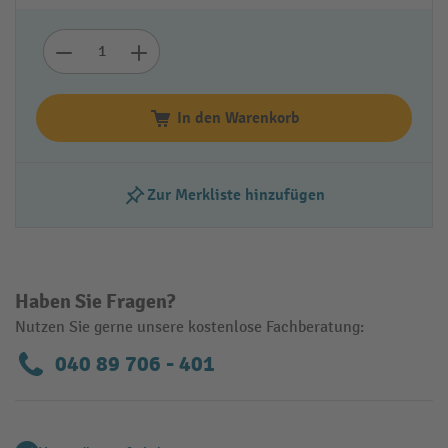
In den Warenkorb
Zur Merkliste hinzufügen
Haben Sie Fragen?
Nutzen Sie gerne unsere kostenlose Fachberatung:
040 89 706 - 401