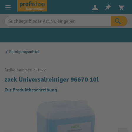
alt springen
Reinigungsmittel
Artikelnummer:
321622
zack Universalreiniger 96670 10l
Zur Produktbeschreibung