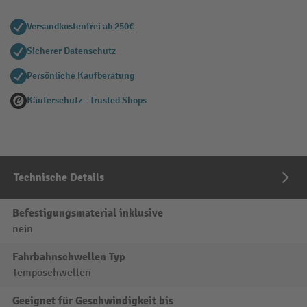
Versandkostenfrei ab 250€
Sicherer Datenschutz
Persönliche Kaufberatung
Käuferschutz - Trusted Shops
Technische Details
Befestigungsmaterial inklusive
nein
Fahrbahnschwellen Typ
Temposchwellen
Geeignet für Geschwindigkeit bis