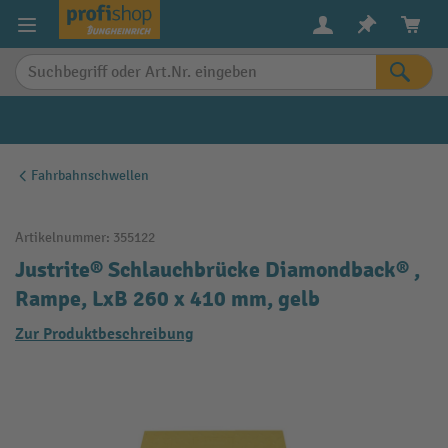
alt springen
Fahrbahnschwellen
Artikelnummer:
355122
Justrite® Schlauchbrücke Diamondback® ,
Rampe, LxB 260 x 410 mm, gelb
Zur Produktbeschreibung