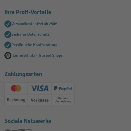
Ihre Profi-Vorteile
Versandkostenfrei ab 250€
Sicherer Datenschutz
Persönliche Kaufberatung
Käuferschutz - Trusted Shops
Zahlungsarten
Creditcard (Master)
Creditcard (Visa)
PayPal
Rechnung
Vorkasse
Online-Überweisung
Soziale Netzwerke