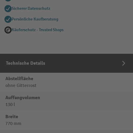
Sicherer Datenschutz
Persönliche Kaufberatung
Käuferschutz - Trusted Shops
Technische Details
Abstellfläche
ohne Gitterrost
Auffangvolumen
130 l
Breite
770 mm