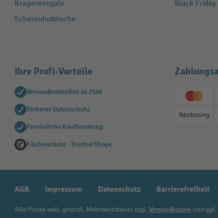
Kragarmregale
Black Friday
Scherenhubtische
Ihre Profi-Vorteile
Zahlungsa
Versandkostenfrei ab 250€
Creditc
Sicherer Datenschutz
Rechn
Persönliche Kaufberatung
Käuferschutz - Trusted Shops
AGB
Impressum
Datenschutz
Barrierefreiheit
Alle Preise exkl. gesetzl. Mehrwertsteuer zzgl.
Versandkosten
und ggf.