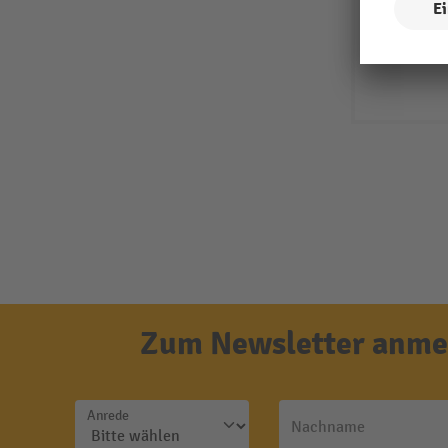
Zum Newsletter anmel
Anrede
Nachname