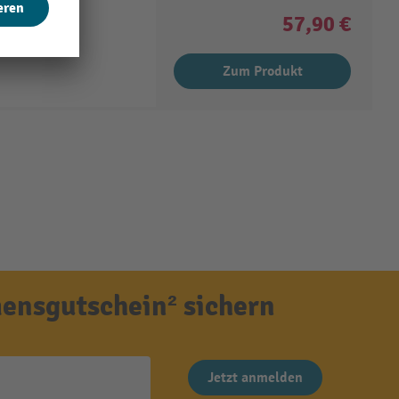
57,90 €
Zum Produkt
ensgutschein² sichern
Jetzt anmelden