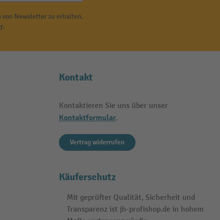
 von Newsletter zu erhalten.
r
.
Kontakt
Kontaktieren Sie uns über unser
Kontaktformular
.
Vertrag widerrufen
Käuferschutz
Mit geprüfter Qualität, Sicherheit und
Transparenz ist jh-profishop.de in hohem