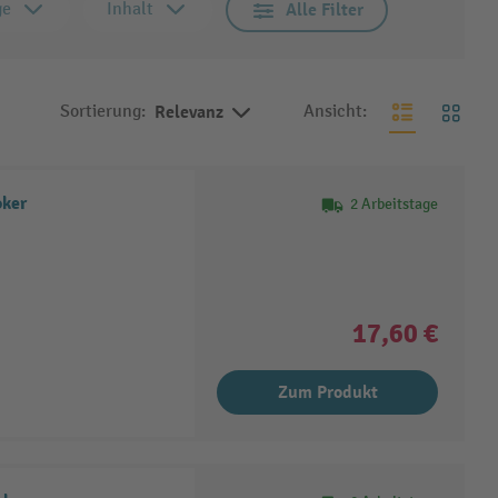
ge
Inhalt
Alle Filter
Sortierung:
Relevanz
Ansicht:
oker
2 Arbeitstage
17,60 €
Zum Produkt