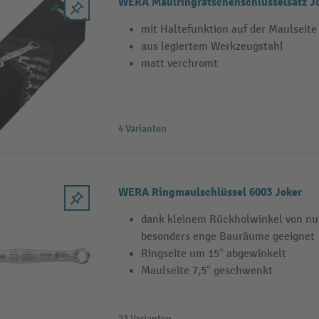
WERA Maulringratschenschlüsselsatz J
mit Haltefunktion auf der Maulseite
aus legiertem Werkzeugstahl
matt verchromt
4 Varianten
WERA Ringmaulschlüssel 6003 Joker
dank kleinem Rückholwinkel von nur
besonders enge Bauräume geeignet
Ringseite um 15° abgewinkelt
Maulseite 7,5° geschwenkt
23 Varianten