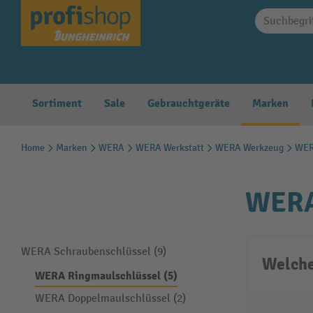
springen
Zur Hauptnavigation springen
Sortiment
Sale
Gebrauchtgeräte
Marken
Home
Marken
WERA
WERA Werkstatt
WERA Werkzeug
WER
WERA
WERA Schraubenschlüssel (9)
Welche
WERA Ringmaulschlüssel (5)
WERA Doppelmaulschlüssel (2)