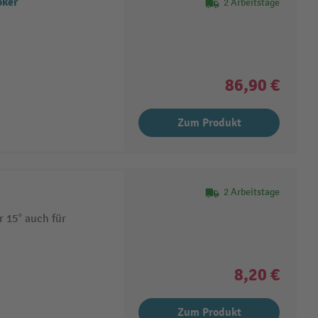
oker
2 Arbeitstage
86,90 €
Zum Produkt
2 Arbeitstage
 15° auch für
8,20 €
Zum Produkt