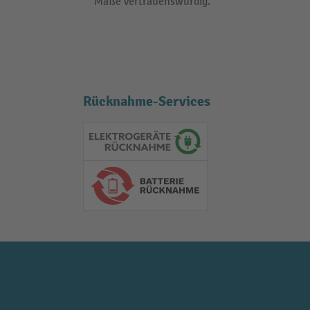
Maße vertrauenswürdig.
Rücknahme-Services
Elektrogeräte Rückname
Batterie Rückname