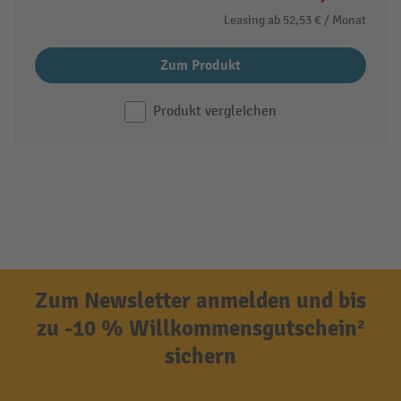
Leasing ab
52,53 €
/ Monat
Zum Produkt
Produkt vergleichen
Zum Newsletter anmelden und bis
zu -10 % Willkommensgutschein²
sichern