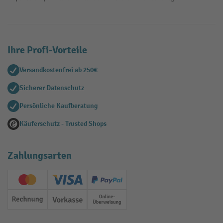
Ihre Profi-Vorteile
Versandkostenfrei ab 250€
Sicherer Datenschutz
Persönliche Kaufberatung
Käuferschutz - Trusted Shops
Zahlungsarten
Creditcard (Master)
Creditcard (Visa)
PayPal
Rechnung
Vorkasse
Online-Überweisung