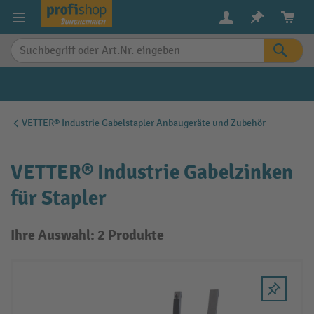
alt springen
VETTER® Industrie Gabelstapler Anbaugeräte und Zubehör
VETTER® Industrie Gabelzinken
für Stapler
Ihre Auswahl: 2 Produkte